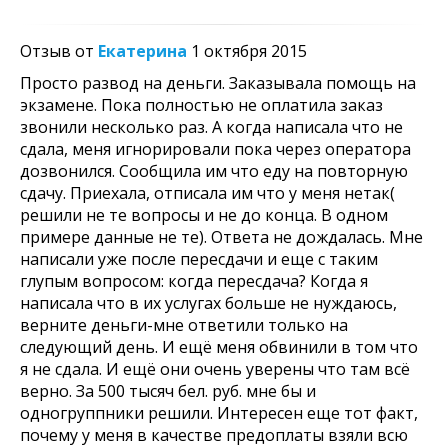
Отзыв от
Екатерина
1 октября 2015
Просто развод на деньги. Заказывала помощь на
экзамене. Пока полностью не оплатила заказ
звонили несколько раз. А когда написала что не
сдала, меня игнорировали пока через оператора
дозвонился. Сообщила им что еду на повторную
сдачу. Приехала, отписала им что у меня нетак(
решили не те вопросы и не до конца. В одном
примере данные не те). Ответа не дождалась. Мне
написали уже после пересдачи и еще с таким
глупым вопросом: когда пересдача? Когда я
написала что в их услугах больше не нуждаюсь,
верните деньги-мне ответили только на
следующий день. И ещё меня обвинили в том что
я не сдала. И ещё они очень уверены что там всё
верно. За 500 тысяч бел. руб. мне бы и
одногруппники решили. Интересен еще тот факт,
почему у меня в качестве предоплаты взяли всю