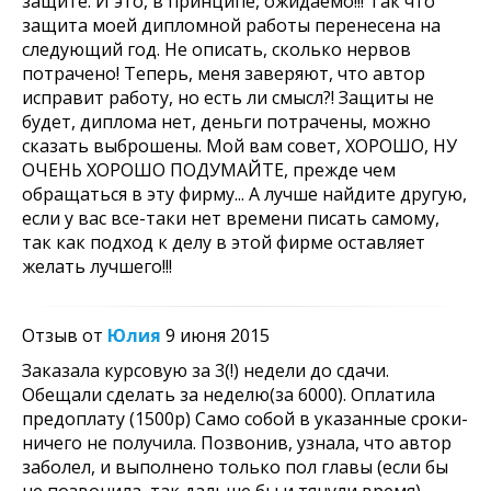
защите. И это, в принципе, ожидаемо!!! Так что
защита моей дипломной работы перенесена на
следующий год. Не описать, сколько нервов
потрачено! Теперь, меня заверяют, что автор
исправит работу, но есть ли смысл?! Защиты не
будет, диплома нет, деньги потрачены, можно
сказать выброшены. Мой вам совет, ХОРОШО, НУ
ОЧЕНЬ ХОРОШО ПОДУМАЙТЕ, прежде чем
обращаться в эту фирму... А лучше найдите другую,
если у вас все-таки нет времени писать самому,
так как подход к делу в этой фирме оставляет
желать лучшего!!!
Отзыв от
Юлия
9 июня 2015
Заказала курсовую за 3(!) недели до сдачи.
Обещали сделать за неделю(за 6000). Оплатила
предоплату (1500р) Само собой в указанные сроки-
ничего не получила. Позвонив, узнала, что автор
заболел, и выполнено только пол главы (если бы