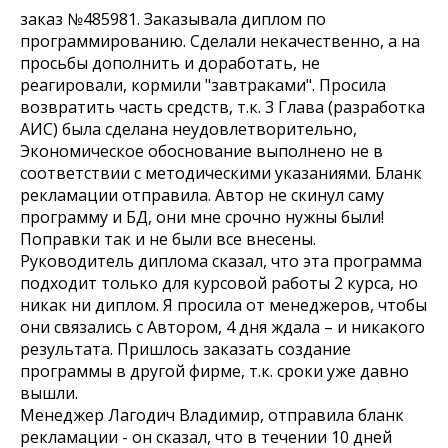
заказ №485981. Заказывала диплом по
программированию. Сделали некачественно, а на
просьбы дополнить и доработать, не
реагировали, кормили "завтраками". Просила
возвратить часть средств, т.к. 3 Глава (разработка
АИС) была сделана неудовлетворительно,
Экономическое обоснование выполнено не в
соответствии с методическими указаниями. Бланк
рекламации отправила. Автор не скинул саму
программу и БД, они мне срочно нужны были!
Поправки так и не были все внесены.
Руководитель диплома сказал, что эта программа
подходит только для курсовой работы 2 курса, но
никак ни диплом. Я просила от менеджеров, чтобы
они связались с Автором, 4 дня ждала – и никакого
результата. Пришлось заказать создание
программы в другой фирме, т.к. сроки уже давно
вышли.
Менеджер Лагодич Владимир, отправила бланк
рекламации - он сказал, что в течении 10 дней