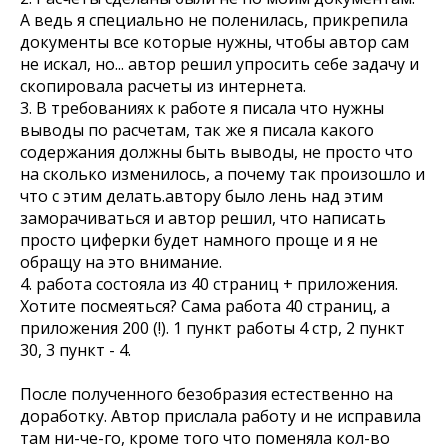
А ведь я специально не поленилась, прикрепила
документы все которые нужны, чтобы автор сам
не искал, но... автор решил упросить себе задачу и
скопировала расчеты из интернета.
3. В требованиях к работе я писала что нужны
выводы по расчетам, так же я писала какого
содержания должны быть выводы, не просто что
на сколько изменилось, а почему так произошло и
что с этим делать.автору было лень над этим
заморачиваться и автор решил, что написать
просто циферки будет намного проще и я не
обращу на это внимание.
4. работа состояла из 40 страниц + приложения.
Хотите посмеяться? Сама работа 40 страниц, а
приложения 200 (!). 1 пункт работы 4 стр, 2 пункт
30, 3 пункт - 4.
После полученного безобразия естественно на
доработку. Автор прислала работу и не исправила
там ни-че-го, кроме того что поменяла кол-во