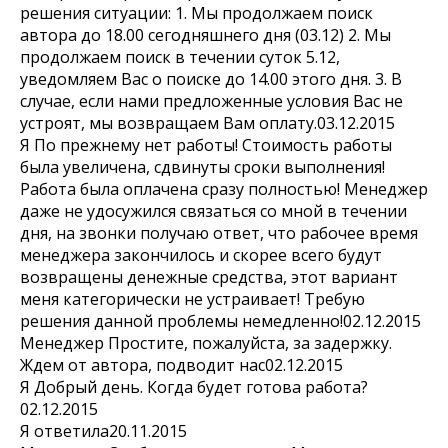
решения ситуации: 1. Мы продолжаем поиск
автора до 18.00 сегодняшнего дня (03.12) 2. Мы
продолжаем поиск в течении суток 5.12,
уведомляем Вас о поиске до 14.00 этого дня. 3. В
случае, если нами предложенные условия Вас не
устроят, мы возвращаем Вам оплату.03.12.2015
Я По прежнему нет работы! Стоимость работы
была увеличена, сдвинуты сроки выполнения!
Работа была оплачена сразу полностью! Менеджер
даже не удосужился связаться со мной в течении
дня, на звонки получаю ответ, что рабочее время
менеджера закончилось и скорее всего будут
возвращены денежные средства, этот вариант
меня категорически не устраивает! Требую
решения данной проблемы немедленно!02.12.2015
Менеджер Простите, пожалуйста, за задержку.
Ждем от автора, подводит нас02.12.2015
Я Добрый день. Когда будет готова работа?
02.12.2015
Я ответила20.11.2015