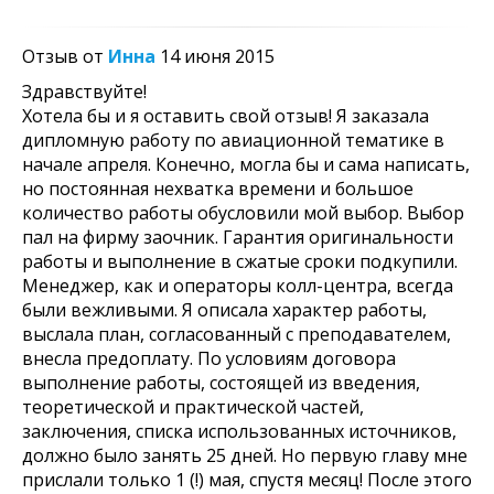
Отзыв от
Инна
14 июня 2015
Здравствуйте!
Хотела бы и я оставить свой отзыв! Я заказала
дипломную работу по авиационной тематике в
начале апреля. Конечно, могла бы и сама написать,
но постоянная нехватка времени и большое
количество работы обусловили мой выбор. Выбор
пал на фирму заочник. Гарантия оригинальности
работы и выполнение в сжатые сроки подкупили.
Менеджер, как и операторы колл-центра, всегда
были вежливыми. Я описала характер работы,
выслала план, согласованный с преподавателем,
внесла предоплату. По условиям договора
выполнение работы, состоящей из введения,
теоретической и практической частей,
заключения, списка использованных источников,
должно было занять 25 дней. Но первую главу мне
прислали только 1 (!) мая, спустя месяц! После этого