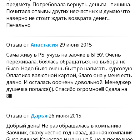
предмету. Потребовала вернуть деньги - тишина.
Почитала отзывы других несчастных и думаю что
наверно не стоит ждать возврата денег...
Печально.
Отзыв от
Анастасия
29 июня 2015
Сама живу в РБ, учусь на заочке в БГЭУ. Очень
переживала, боялась обращаться, но выбора не
было. Надо было очень быстро написать курсовую.
Оплатила валютной картой, благо она у меня есть
давно. И осталась ооочень довольной. Менеджер
душечка попался))). Спасибо огромное!!! Сдала на
8!!!
Отзыв от
Дарья
26 июня 2015
Добрый день! Не раз обращалась в компанию
Заочник, скажу честно год назад, данная компания
была лучшая! Качество и цены на 5, но в последнее