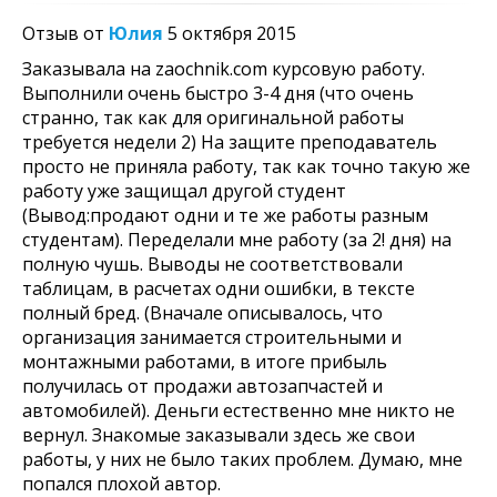
Отзыв от
Юлия
5 октября 2015
Заказывала на zaochnik.com курсовую работу.
Выполнили очень быстро 3-4 дня (что очень
странно, так как для оригинальной работы
требуется недели 2) На защите преподаватель
просто не приняла работу, так как точно такую же
работу уже защищал другой студент
(Вывод:продают одни и те же работы разным
студентам). Переделали мне работу (за 2! дня) на
полную чушь. Выводы не соответствовали
таблицам, в расчетах одни ошибки, в тексте
полный бред. (Вначале описывалось, что
организация занимается строительными и
монтажными работами, в итоге прибыль
получилась от продажи автозапчастей и
автомобилей). Деньги естественно мне никто не
вернул. Знакомые заказывали здесь же свои
работы, у них не было таких проблем. Думаю, мне
попался плохой автор.