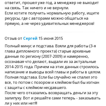
ответит, прошел уже год, а менеджер не выходит
на связь. Так ничего и не вернули.
Если хотите получить нормальную работу, ищите
ресурсы, где с авторами можно общаться на
прямую, а не через удивительных менеджеров!
Отзыв от
Сергей
15 июня 2015
Полный минус и подстава. Взяли для работы (3-я
глава дипломного проекта) старые архивные
данные по региону (2007-2009) и намеренно,
осознавая что делают, выдали их за актуальные
2014-2015 года. Причем на этих данных строилось
написание и выводы всей главы и работы в целом.
Полная подстава. Если бы случайно не спалил это
все, то потом с позором и клеймом был бы изгнан
с защиты с клеймом несдавшего.
После чего отказались возвращать деньги за эту
залипуху. Вот и решайте сами теперь - заказывать
ли у них или нет!!!