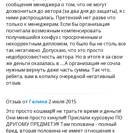
сообщения менеджера о том, что не могут
дозвониться до автора (за два дня до защиты), я с
ними распрощалась. Претензий нет разве что
только к менеджерам. Если бы организация
посчитала возможным компенсировать
получившийся конфуз с просроченным и
некорректным дипломом, то было бы не столь все
так негативно. Допускаю, что это просто
недобросовестность автора. Но в итоге я за свои
же деньги оказалась в .....А организация не сочла
нужным вернуть даже часть суммы. Так что,
ребята, вам в копилку очередной негативный
отзыв.
Отзыв от
Галина
2 июля 2015
Это просто кошмар!!! не тратьте время и деньги!
Они меня просто кинули!!! Прислали курсовую ПО
ДРУГОМУ ПРЕДМЕТУ!!! Там половина - полный
бред, вторая половина не имеет отношения к