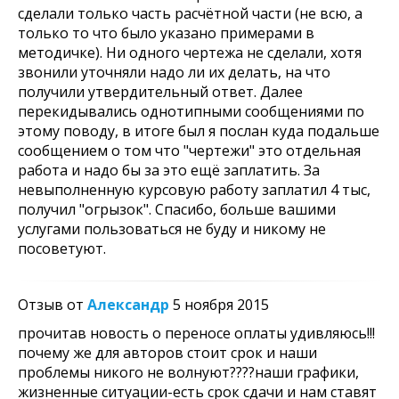
сделали только часть расчётной части (не всю, а
только то что было указано примерами в
методичке). Ни одного чертежа не сделали, хотя
звонили уточняли надо ли их делать, на что
получили утвердительный ответ. Далее
перекидывались однотипными сообщениями по
этому поводу, в итоге был я послан куда подальше
сообщением о том что "чертежи" это отдельная
работа и надо бы за это ещё заплатить. За
невыполненную курсовую работу заплатил 4 тыс,
получил "огрызок". Спасибо, больше вашими
услугами пользоваться не буду и никому не
посоветуют.
Отзыв от
Александр
5 ноября 2015
прочитав новость о переносе оплаты удивляюсь!!!
почему же для авторов стоит срок и наши
проблемы никого не волнуют????наши графики,
жизненные ситуации-есть срок сдачи и нам ставят