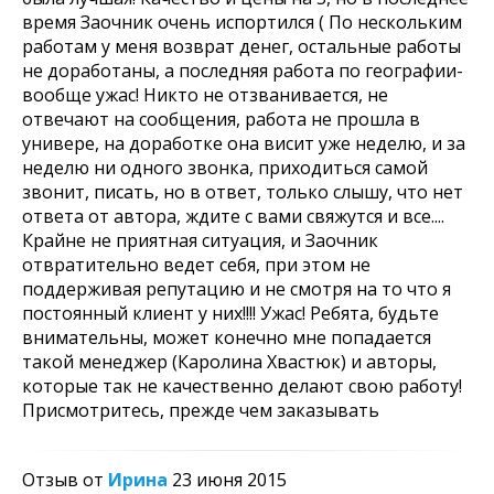
время Заочник очень испортился ( По нескольким
работам у меня возврат денег, остальные работы
не доработаны, а последняя работа по географии-
вообще ужас! Никто не отзванивается, не
отвечают на сообщения, работа не прошла в
универе, на доработке она висит уже неделю, и за
неделю ни одного звонка, приходиться самой
звонит, писать, но в ответ, только слышу, что нет
ответа от автора, ждите с вами свяжутся и все....
Крайне не приятная ситуация, и Заочник
отвратительно ведет себя, при этом не
поддерживая репутацию и не смотря на то что я
постоянный клиент у них!!!! Ужас! Ребята, будьте
внимательны, может конечно мне попадается
такой менеджер (Каролина Хвастюк) и авторы,
которые так не качественно делают свою работу!
Присмотритесь, прежде чем заказывать
Отзыв от
Ирина
23 июня 2015