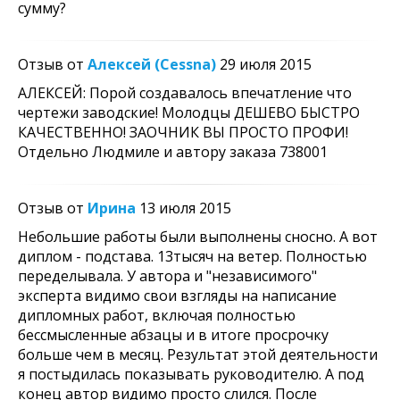
сумму?
Отзыв от
Алексей (Cessna)
29 июля 2015
АЛЕКСЕЙ: Порой создавалось впечатление что
чертежи заводские! Молодцы ДЕШЕВО БЫСТРО
КАЧЕСТВЕННО! ЗАОЧНИК ВЫ ПРОСТО ПРОФИ!
Отдельно Людмиле и автору заказа 738001
Отзыв от
Ирина
13 июля 2015
Небольшие работы были выполнены сносно. А вот
диплом - подстава. 13тысяч на ветер. Полностью
переделывала. У автора и "независимого"
эксперта видимо свои взгляды на написание
дипломных работ, включая полностью
бессмысленные абзацы и в итоге просрочку
больше чем в месяц. Результат этой деятельности
я постыдилась показывать руководителю. А под
конец автор видимо просто слился. После