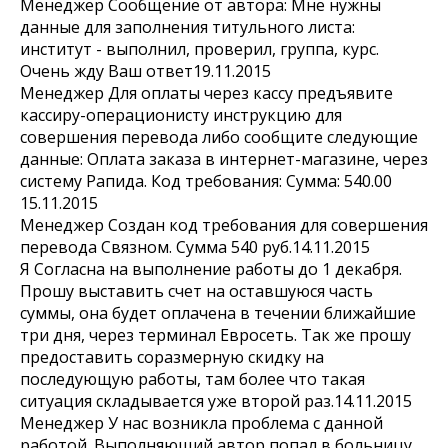
Менеджер Сообщение от автора: Мне нужны
данные для заполнения титульного листа:
институт - выполнил, проверил, группа, курс.
Очень жду Ваш ответ19.11.2015
Менеджер Для оплаты через кассу предъявите
кассиру-операционисту инструкцию для
совершения перевода либо сообщите следующие
данные: Оплата заказа в интернет-магазине, через
систему Рапида. Код требования: Сумма: 540.00
15.11.2015
Менеджер Создан код требования для совершения
перевода Связном. Сумма 540 руб.14.11.2015
Я Согласна на выполнение работы до 1 декабря.
Прошу выставить счет на оставшуюся часть
суммы, она будет оплачена в течении ближайшие
три дня, через терминал Евросеть. Так же прошу
предоставить соразмерную скидку на
последующую работы, там более что такая
ситуация складывается уже второй раз.14.11.2015
Менеджер У нас возникла проблема с данной
работой. Выполняющий автор попал в больницу.