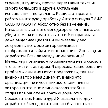
страниц в пунктах, просто переставив текст из
самого большого в другие. Остальные
исправления - не сделаны. Решила отправить
работу на вторую доработку. Автор скинула ТУ ЖЕ
САМУЮ РАБОТУ. Абсолютно без изменений...
Начала связываться с менеджером , она пыталась
убедить меня в том что автор всё исправила и
даже выделила цветом. Я ей сказала: у вас
документы которые автор скидывает -
отображаются. зайдите и посмотрите 2 последних
доработки. Есть ли между ними разница?
Менеджер признала, что изменений нет и сказала
что свяжется с автором. Я спросила какие решения
проблемы они мне могут предложить, так как
видно - автор меня динамит, видно что
организация не имеет никакого влияния на
автора. на что мне Алина сказала чтобы я
отправила работу на третью доработку.
Обхохотаться. Нашли дуру! Я сказала что двух
доработок было достаточно чтобы понять что