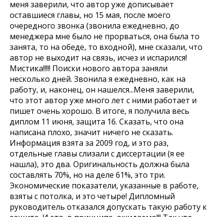
меня заверили, что автор уже дописывает
оставшиеся главы, но 15 мая, после моего
очередного звонка (звонила ежедневно, до
менеджера мне было не прорваться, она была то
занята, то на обеде, то входной), мне сказали, что
автор не выходит на связь, исчез и испарился!
Мистика!!!!! Поиски нового автора заняли
несколько дней. Звонила я ежедневно, как на
работу, и, наконец, он нашелся...Меня заверили,
что этот автор уже много лет с ними работает и
пишет очень хорошо. В итоге, я получила весь
диплом 11 июня, защита 16. Сказать, что она
написана плохо, значит ничего не сказать.
Информация взята за 2009 год, и это раз,
отдельные главы слизали с диссертации (я ее
нашла), это два. Оригинальность должна была
составлять 70%, но на деле 61%, это три.
Экономические показатели, указанные в работе,
взяты с потолка, и это четыре! Дипломный
руководитель отказался допускать такую работу к