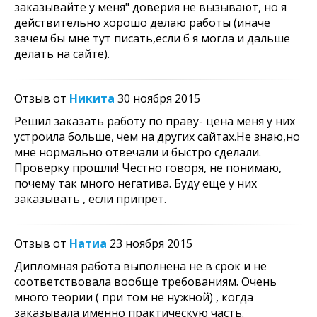
заказывайте у меня" доверия не вызывают, но я
действительно хорошо делаю работы (иначе
зачем бы мне тут писать,если б я могла и дальше
делать на сайте).
Отзыв от
Никита
30 ноября 2015
Решил заказать работу по праву- цена меня у них
устроила больше, чем на других сайтах.Не знаю,но
мне нормально отвечали и быстро сделали.
Проверку прошли! Честно говоря, не понимаю,
почему так много негатива. Буду еще у них
заказывать , если припрет.
Отзыв от
Натиа
23 ноября 2015
Дипломная работа выполнена не в срок и не
соответствовала вообще требованиям. Очень
много теории ( при том не нужной) , когда
заказывала именно практическую часть.