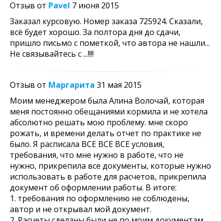
Отзыв от
Pavel
7 июня 2015
Заказал курсовую. Номер заказа 725924. Сказали,
всё будет хорошо. За полтора дня до сдачи,
пришло письмо с пометкой, что автора не нашли...
Не связывайтесь с ...!!!!
Отзыв от
Маргарита
31 мая 2015
Моим менеджером была Алина Волочай, которая
меня постоянно обещаниями кормила и не хотела
абсолютно решать мою проблему. мне скоро
рожать, и времени делать отчет по практике не
было. Я расписала ВСЕ ВСЕ ВСЕ условия,
требования, что мне нужно в работе, что не
нужно, прикрепила все документы, которые нужно
использовать в работе для расчетов, прикрепила
документ об оформлении работы. В итоге:
1. требования по оформлению не соблюдены,
автор и не открывал мой документ.
2. Расчеты сделаны были не по моим документам.