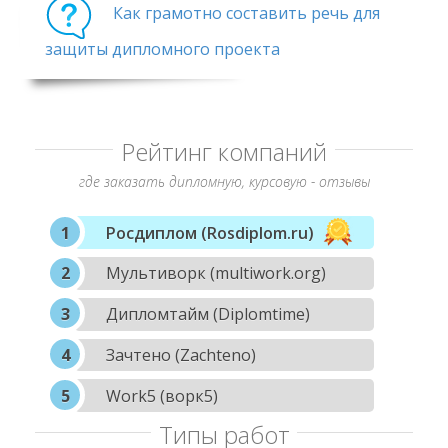
Как грамотно составить речь для
защиты дипломного проекта
Рейтинг компаний
где заказать дипломную, курсовую - отзывы
Росдиплом (Rosdiplom.ru)
Мультиворк (multiwork.org)
Дипломтайм (Diplomtime)
Зачтено (Zachteno)
Work5 (ворк5)
Типы работ