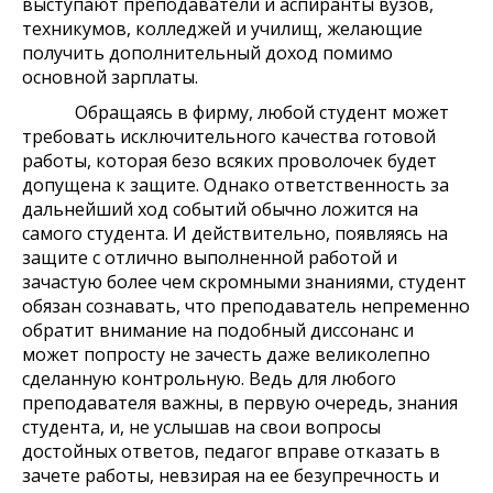
выступают преподаватели и аспиранты вузов,
техникумов, колледжей и училищ, желающие
получить дополнительный доход помимо
основной зарплаты.
Обращаясь в фирму, любой студент может
требовать исключительного качества готовой
работы, которая безо всяких проволочек будет
допущена к защите. Однако ответственность за
дальнейший ход событий обычно ложится на
самого студента. И действительно, появляясь на
защите с отлично выполненной работой и
зачастую более чем скромными знаниями, студент
обязан сознавать, что преподаватель непременно
обратит внимание на подобный диссонанс и
может попросту не зачесть даже великолепно
сделанную контрольную. Ведь для любого
преподавателя важны, в первую очередь, знания
студента, и, не услышав на свои вопросы
достойных ответов, педагог вправе отказать в
зачете работы, невзирая на ее безупречность и