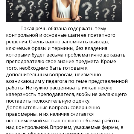
Такая речь обязана содержать тему
контрольной и основные шаги ее поэтапного
решения. Очень важно запомнить выводы,
ключевые фразы и термины, без владения
которыми будет весьма проблематично доказать
преподавателю свое знание предмета. Кроме
того, необходимо быть готовым к
дополнительным вопросам, неизменно
возникающим у педагога по теме представленной
работы. Не нужно расценивать их как некую
каверзность преподавателя, якобы не желающего
поставить положительную оценку.
Дополнительные вопросы совершенно
правомерны, и их наличие считается
неотъемлемой частью полного объема работы
над контрольной. Впрочем, уважаемые фирмы, в
которые обращаются за помощью студенты,