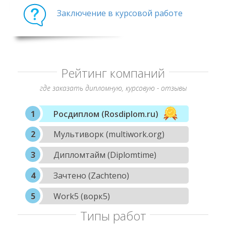
Заключение в курсовой работе
Рейтинг компаний
где заказать дипломную, курсовую - отзывы
Росдиплом (Rosdiplom.ru)
Мультиворк (multiwork.org)
Дипломтайм (Diplomtime)
Зачтено (Zachteno)
Work5 (ворк5)
Типы работ