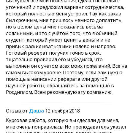
выслушал все мои пожелания, сделал несколько
уточнений и предложил вариант сотрудничества,
который полностью меня устроил. Так как заказ
был срочным, мне пришлось немного доплатить,
но в целом цены мне показались весьма
лояльными, и это с учётом того, что я обычный
студент, который умеет ценить деньги и не
привык раскидываться ими налево и направо.
Готовый реферат получил точно в срок,
тщательно проверил его и убедился, что
выполнен он с учётом всех моих пожеланий. Всё на
самом высоком уровне. Поэтому, если вам нужна
помощь в написании реферата или другой
научной работы, обращайтесь за помощью в
Росдиплом. Всем рекомендую эту компанию.
Отзыв от
Даша
12 ноября 2018
Курсовая работа, которую вы сделали для меня,
мне очень понравилась. Но преподаватель указал