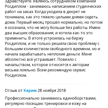
Здравствуйте. Являюсь сотрудником компании
Росдиплом - занимаюсь написанием студенческих
работ на заказ. Когда уходила в декрет не
понимала, как это тяжело целыми днями сидеть
дома. Первый месяц прошёл нормально, но потом
я осознала, что не могу больше без работы. Имею
два высших образования, и хотела как-то это
применить. В итоге устроилась на биржу
Росдиплом, и не только решила свою проблему с
большим количеством свободного времени, но и
начала зарабатывать неплохие деньги. Меня
абсолютно всё устраивает. Повезло с
начальством, которое относится к авторам
весьма лояльно. Всем рекомендую сервис
Росдиплом.
Отзыв от
Карим
28 ноября 2018
Профессионально занимаюсь единоборствами,
регулярно посещаю тренировки и езжу на