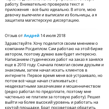
работу. Внимательно проверила текст и
приложения - всё было идеально. В итоге, мою
девочку вылечили и выписали из больницы, а я
защитила магистерскую диссертацию.
Отзыв от
Андрей
14 июля 2018
Здравствуйте. Хочу поделится своим мнением о
компании Росдиплом. Сам работаю на этой бирже
автором, поэтому думаю вам будет интересно.
Написанием студенческих работ на заказ я занялся
еще в 2010 году. Сначала помогал своим друзьям и
знакомым, затем начал искать клиентов в
интернете. Первое время меня всё устраивало, но
потом всё чаще начал сталкиваться с
неадекватными заказчиками и мошенничеством
(редко работал по предоплате, поэтому мне
частенько не платили за готовую работу). Решил
выйти на более высокий уровень и работать на
крутой площадке. Брат посоветовал обратить