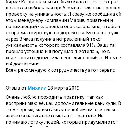
бирже Росдиплом, и всё было классно. На этот раз
возникла небольшая проблемка - текст не прошёл
проверку на уникальность. Я сразу же сообщила об
этом менеджеру компании (Мария, приятный и
понимающий человек), и она сказала мне, чтобы я
отправила курсовую на доработку. Буквально уже
через 3 часа получила исправленный текст,
уникальность которого составляла 91%. Защита
прошла успешно и я получила 4. Хотела 5, но в
ходе защиты допустила несколько ошибок. Но мне
и 4 достаточно.
Всем рекомендую к сотрудничеству этот сервис.
Отзыв от
Михаил
28 марта 2019
Очень люблю проходить практику, так как
воспринимаю её, как дополнительные каникулы. В
то же время, моим самым нелюбимым занятием
является написание отчёта по практике. Не
понимаю логику людей, которые придумали этот