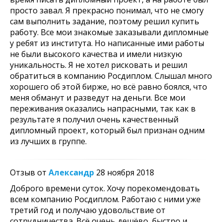
просто завал. Я прекрасно понимал, что не смогу
сам выполнить задание, поэтому решил купить
работу. Все мои знакомые заказывали дипломные
у ребят из института. Но написанные ими работы
не были высокого качества и имели низкую
уникальность. Я не хотел рисковать и решил
обратиться в компанию Росдиплом. Слышал много
хорошего об этой бирже, но всё равно боялся, что
меня обманут и разведут на деньги. Все мои
переживания оказались напрасными, так как в
результате я получил очень качественный
дипломный проект, который был признан одним
из лучших в группе.
Отзыв от
Александр
28 ноября 2018
Доброго времени суток. Хочу порекомендовать
всем компанию Росдиплом. Работаю с ними уже
третий год и получаю удовольствие от
сотрудничества. Всё очень дешёво, быстро и