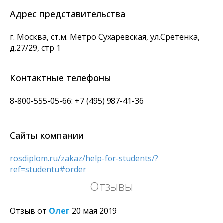
Адрес представительства
г. Москва
,
ст.м. Метро Сухаревская, ул.Сретенка,
д.27/29, стр 1
Контактные телефоны
8-800-555-05-66: +7 (495) 987-41-36
Сайты компании
rosdiplom.ru/zakaz/help-for-students/?
ref=studentu#order
Отзывы
Отзыв от
Олег
20 мая 2019