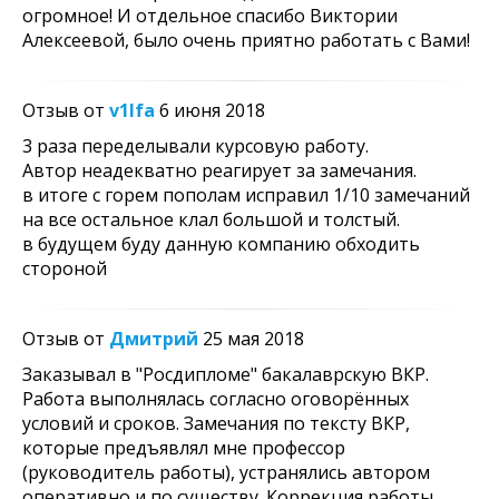
огромное! И отдельное спасибо Виктории
Алексеевой, было очень приятно работать с Вами!
Отзыв от
v1lfa
6 июня 2018
3 раза переделывали курсовую работу.
Автор неадекватно реагирует за замечания.
в итоге с горем пополам исправил 1/10 замечаний
на все остальное клал большой и толстый.
в будущем буду данную компанию обходить
стороной
Отзыв от
Дмитрий
25 мая 2018
Заказывал в "Росдипломе" бакалаврскую ВКР.
Работа выполнялась согласно оговорённых
условий и сроков. Замечания по тексту ВКР,
которые предъявлял мне профессор
(руководитель работы), устранялись автором
оперативно и по существу. Коррекция работы