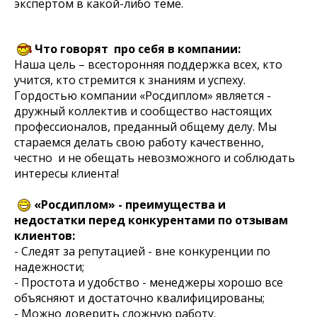
экспертом в какой-либо теме.
Что говорят про себя в компании:
Наша цель – всесторонняя поддержка всех, кто
учится, кто стремится к знаниям и успеху.
Гордостью компании «Росдиплом» является -
дружный коллектив и сообщество настоящих
профессионалов, преданный общему делу. Мы
стараемся делать свою работу качественно,
честно и не обещать невозможного и соблюдать
интересы клиента!
«Росдиплом» - преимущества и
недостатки перед конкурентами по отзывам
клиентов:
- Следят за репутацией - вне конкуренции по
надежности;
- Простота и удобство - менеджеры хорошо все
объясняют и достаточно квалифицированы;
- Можно доверить сложную работу.