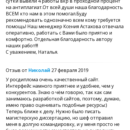
сутки вывели 4 работы вкр в проходной процент
на антиплагиат.От всей души наша благодарность
ВСЕМ кто нам в этом помогал.Буду
рекомендовать однозначно всем кому требуется
помощь! Наш менеджер Ксения Астахова отвечала
оперативно, работать с Вами было приятно и
комфортно. Отдельная благодарность автору
наших работ!!!
С уважением, Наталья.
Отзыв от
Николай
27 февраля 2019
У росдиплома очень качественный сайт.
Интерфейс намного приятнее и удобнее, чем у
конкурентов. Знаю о чём говорю, так как сам
занимаюсь разработкой сайтов, поэтому, думаю,
имею право оценивать подобные ресурсы:)
Теперь ближе к делу. Нужно было писать
магистерскую диссертацию, но шеф отправил
меня в долгую командировку, и у меня просто не