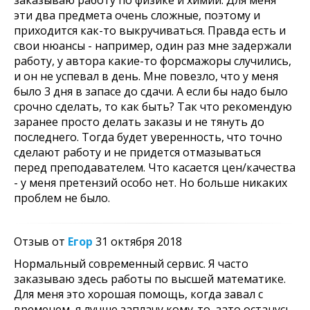
заказываю работу по физике и химии. Для меня
эти два предмета очень сложные, поэтому и
приходится как-то выкручиваться. Правда есть и
свои нюансы - например, один раз мне задержали
работу, у автора какие-то форсмажоры случились,
и он не успевал в день. Мне повезло, что у меня
было 3 дня в запасе до сдачи. А если бы надо было
срочно сделать, то как быть? Так что рекомендую
заранее просто делать заказы и не тянуть до
последнего. Тогда будет уверенность, что точно
сделают работу и не придется отмазываться
перед преподавателем. Что касается цен/качества
- у меня претензий особо нет. Но больше никаких
проблем не было.
Отзыв от
Егор
31 октября 2018
Нормальный современный сервис. Я часто
заказываю здесь работы по высшей математике.
Для меня это хорошая помощь, когда завал с
временем, я лучше заплачу кому-то, зато останусь