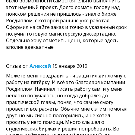
было возможности самостоятельно выполнить
этот научный проект. Долго ломать голову над
поиском решения не пришлось - знал о бирже
Росдиплом, с которой раньше уже работал.
Оформил на сайте заказ и точно в указанный срок
получил готовую магистерскую диссертацию.
Отдельно хочу отметить цены, которые здесь
вполне адекватные.
Отзыв от
Алексей
15 января 2019
Можете меня поздравить - я защитил дипломную
работу на пятёрку. И всё это благодаря компании
Росдиплом. Начинал писать работу сам, и у меня
неплохо получалось, но когда добрался до
практической главы, понял, что сам не смогу
провести все расчёты. Обычно мне с этим помогал
друг, но мы сильно поссорились, и не хотел
просить у него помощи. Много слышал о
студенческих биржах и решил попробовать. Во