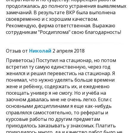
продолжалась до полного устранения выявляемых
замечаний. В результате ВКР была выполнена
своевременно и с хорошим качеством.
Рекомендую, фирма ответственная. Выражаю
сотрудникам "Росдиплома" свою благодарность!
Отзыв от
Николай
2 апреля 2018
Приветосы.) Поступил на стационар, но потом
встретил ту самую единственную, через год
женился и решил перевестись на стационар. Я
понимал, что нужно уделять больше времени
жене и ребёнку, содержать их, и ежедневно
посещать универ я не смогу. Но и учёба на
заочном давалась мне не очень легко. Если с
основными дисциплинами я еще как-нибудь
справлялся самостоятельно, то рефераты и
курсовые работы по другим предметам
приходилось заказывать у знакомых. Платить
приходилось много, да и качество работ было не