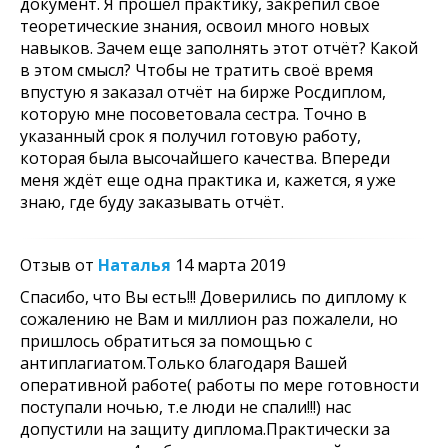
документ. Я прошёл практику, закрепил свое
теоретические знания, освоил много новых
навыков. Зачем еще заполнять этот отчёт? Какой
в этом смысл? Чтобы не тратить своё время
впустую я заказал отчёт на бирже Росдиплом,
которую мне посоветовала сестра. Точно в
указанный срок я получил готовую работу,
которая была высочайшего качества. Впереди
меня ждёт еще одна практика и, кажется, я уже
знаю, где буду заказывать отчёт.
Отзыв от
Наталья
14 марта 2019
Спасибо, что Вы есть!!! Доверились по диплому к
сожалению не Вам и миллион раз пожалели, но
пришлось обратиться за помощью с
антиплагиатом.Только благодаря Вашей
оперативной работе( работы по мере готовности
поступали ночью, т.е люди не спали!!!) нас
допустили на защиту диплома.Практически за