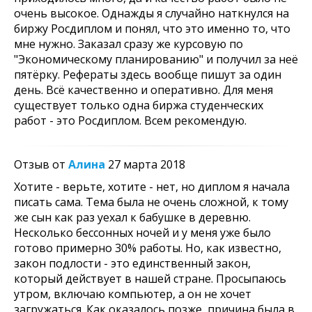
очень высокое. Однажды я случайно наткнулся на
биржу Росдиплом и понял, что это именно то, что
мне нужно. Заказал сразу же курсовую по
"Экономическому планированию" и получил за неё
пятёрку. Рефераты здесь вообще пишут за один
день. Всё качественно и оперативно. Для меня
существует только одна биржа студенческих
работ - это Росдиплом. Всем рекомендую.
Отзыв от
Алина
27 марта 2018
Хотите - верьте, хотите - нет, но диплом я начала
писать сама. Тема была не очень сложной, к тому
же сын как раз уехал к бабушке в деревню.
Несколько бессонных ночей и у меня уже было
готово примерно 30% работы. Но, как известно,
закон подлости - это единственный закон,
который действует в нашей стране. Просыпаюсь
утром, включаю компьютер, а он не хочет
загружаться. Как оказалось позже, причина была в