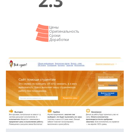
2.3
Цены
Оригинальность
Сроки
Доработки