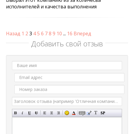
Выбрал этот компанию из за количесва
исполнителей и качества выполнения
Назад
1
2
3
4
5
6
7
8
9
10
...
16
Вперед
Добавить свой отзыв