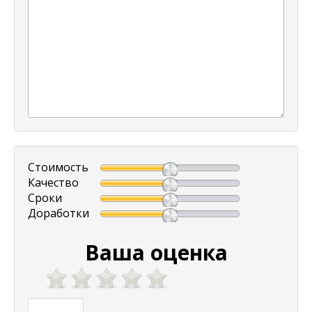
Стоимость
Качество
Сроки
Доработки
Ваша оценка