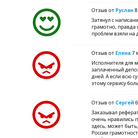
Отзыв от
Руслан
8
Затянул с написани
грамотно, правда 
проблем взяли на 
Отзыв от
Елена
7 
Исполнителя для м
заплаченный депоз
дней. А если всю с
этому сервису бол
Отзыв от
Сергей
6
Заказывал реферат
очень нравились п
здесь, может быть,
России грамотность