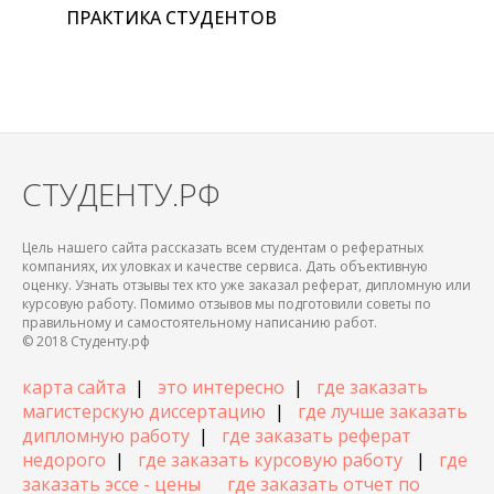
ПРАКТИКА СТУДЕНТОВ
СТУДЕНТУ.РФ
Цель нашего сайта рассказать всем студентам о рефератных
компаниях, их уловках и качестве сервиса. Дать объективную
оценку. Узнать отзывы тех кто уже заказал реферат, дипломную или
курсовую работу. Помимо отзывов мы подготовили советы по
правильному и самостоятельному написанию работ.
© 2018 Студенту.рф
карта сайта
|
это интересно
|
где заказать
магистерскую диссертацию
|
где лучше заказать
дипломную работу
|
где заказать реферат
недорого
|
где заказать курсовую работу
|
где
заказать эссе - цены
где заказать отчет по