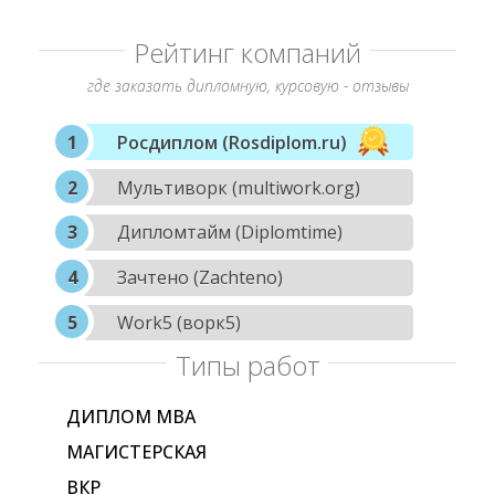
Рейтинг компаний
где заказать дипломную, курсовую - отзывы
Росдиплом (Rosdiplom.ru)
Мультиворк (multiwork.org)
Дипломтайм (Diplomtime)
Зачтено (Zachteno)
Work5 (ворк5)
Типы работ
ДИПЛОМ МВА
МАГИСТЕРСКАЯ
ВКР