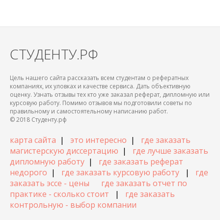
СТУДЕНТУ.РФ
Цель нашего сайта рассказать всем студентам о рефератных
компаниях, их уловках и качестве сервиса. Дать объективную
оценку. Узнать отзывы тех кто уже заказал реферат, дипломную или
курсовую работу. Помимо отзывов мы подготовили советы по
правильному и самостоятельному написанию работ.
© 2018 Студенту.рф
карта сайта
|
это интересно
|
где заказать
магистерскую диссертацию
|
где лучше заказать
дипломную работу
|
где заказать реферат
недорого
|
где заказать курсовую работу
|
где
заказать эссе - цены
где заказать отчет по
практике - сколько стоит
|
где заказать
контрольную - выбор компании