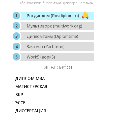
где заказать дипломную, курсовую - отзывы
Росдиплом (Rosdiplom.ru)
Мультиворк (multiwork.org)
Дипломтайм (Diplomtime)
Зачтено (Zachteno)
Work5 (ворк5)
Типы работ
ДИПЛОМ МВА
МАГИСТЕРСКАЯ
ВКР
ЭССЕ
ДИССЕРТАЦИЯ