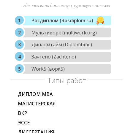
где заказать дипломную, курсовую - отзывы
Росдиплом (Rosdiplom.ru)
Мультиворк (multiwork.org)
Дипломтайм (Diplomtime)
Зачтено (Zachteno)
Work5 (ворк5)
Типы работ
ДИПЛОМ МВА
МАГИСТЕРСКАЯ
ВКР
ЭССЕ
ДИССЕРТАЦИЯ