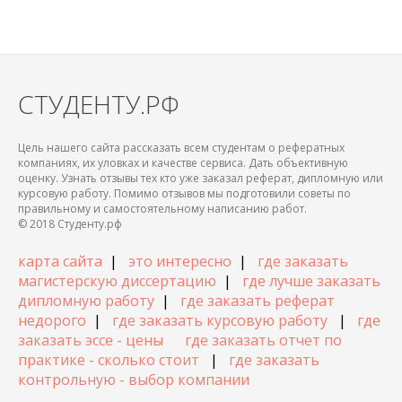
СТУДЕНТУ.РФ
Цель нашего сайта рассказать всем студентам о рефератных
компаниях, их уловках и качестве сервиса. Дать объективную
оценку. Узнать отзывы тех кто уже заказал реферат, дипломную или
курсовую работу. Помимо отзывов мы подготовили советы по
правильному и самостоятельному написанию работ.
© 2018 Студенту.рф
карта сайта
|
это интересно
|
где заказать
магистерскую диссертацию
|
где лучше заказать
дипломную работу
|
где заказать реферат
недорого
|
где заказать курсовую работу
|
где
заказать эссе - цены
где заказать отчет по
практике - сколько стоит
|
где заказать
контрольную - выбор компании