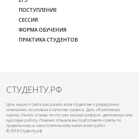
ЕГЭ
ПОСТУПЛЕНИЕ
СЕССИЯ
ФОРМА ОБУЧЕНИЯ
ПРАКТИКА СТУДЕНТОВ
СТУДЕНТУ.РФ
Цель нашего сайта рассказать всем студентам о рефератных
компаниях, их уловках и качестве сервиса. Дать объективную
оценку. Узнать отзывы тех кто уже заказал реферат, дипломную или
курсовую работу. Помимо отзывов мы подготовили советы по
правильному и самостоятельному написанию работ.
© 2018 Студенту.рф