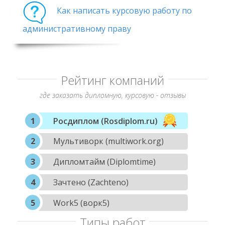
Как написать курсовую работу по
административному праву
Рейтинг компаний
где заказать дипломную, курсовую - отзывы
Росдиплом (Rosdiplom.ru)
Мультиворк (multiwork.org)
Дипломтайм (Diplomtime)
Зачтено (Zachteno)
Work5 (ворк5)
Типы работ