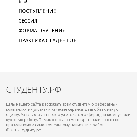
ЕГЭ
ПОСТУПЛЕНИЕ
СЕССИЯ
ФОРМА ОБУЧЕНИЯ
ПРАКТИКА СТУДЕНТОВ
СТУДЕНТУ.РФ
Цель нашего сайта рассказать всем студентам о рефератных
компаниях, их уловках и качестве сервиса. Дать объективную
оценку. Узнать отзывы тех кто уже заказал реферат, дипломную или
курсовую работу. Помимо отзывов мы подготовили советы по
правильному и самостоятельному написанию работ.
© 2018 Студенту.рф