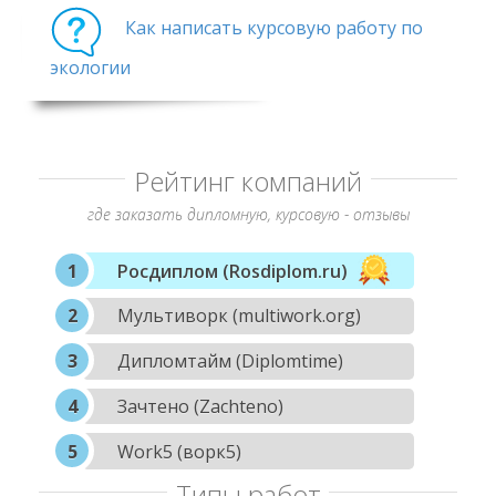
Как написать курсовую работу по
экологии
Рейтинг компаний
где заказать дипломную, курсовую - отзывы
Росдиплом (Rosdiplom.ru)
Мультиворк (multiwork.org)
Дипломтайм (Diplomtime)
Зачтено (Zachteno)
Work5 (ворк5)
Типы работ