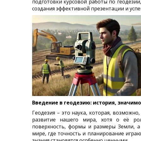
подготовки курсовой работы по геодезии
создания эффективной презентации и усп
Введение в геодезию: история, значим
Геодезия – это наука, которая, возможно
развитие нашего мира, хотя о её рол
поверхность, формы и размеры Земли, а
мире, где точность и планирование играю
знания становятся особенно ценными.