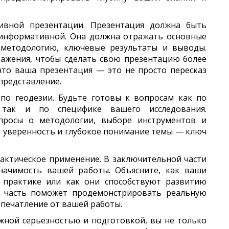
тивной презентации. Презентация должна быть
 информативной. Она должна отражать основные
 методологию, ключевые результаты и выводы.
ражения, чтобы сделать свою презентацию более
что ваша презентация — это не просто пересказ
представление.
по геодезии. Будьте готовы к вопросам как по
 так и по специфике вашего исследования.
росы о методологии, выборе инструментов и
о уверенность и глубокое понимание темы — ключ
рактическое применение. В заключительной части
начимость вашей работы. Объясните, как ваши
 практике или как они способствуют развитию
та часть поможет продемонстрировать реальную
впечатление от вашей работы.
жной серьезностью и подготовкой, вы не только