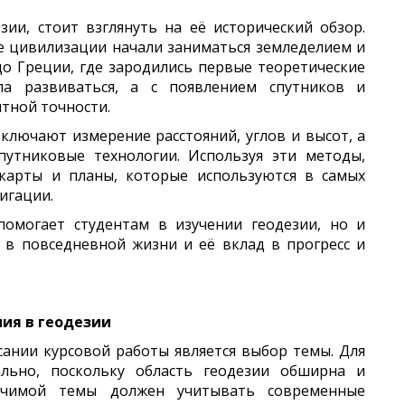
зии, стоит взглянуть на её исторический обзор.
ые цивилизации начали заниматься земледелием и
до Греции, где зародились первые теоретические
ла развиваться, а с появлением спутников и
тной точности.
лючают измерение расстояний, углов и высот, а
путниковые технологии. Используя эти методы,
 карты и планы, которые используются в самых
игации.
омогает студентам в изучении геодезии, но и
 в повседневной жизни и её вклад в прогресс и
ия в геодезии
ании курсовой работы является выбор темы. Для
уально, поскольку область геодезии обширна и
ачимой темы должен учитывать современные