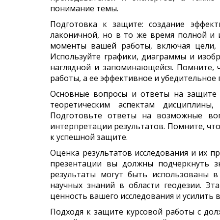
понимание темы.
Подготовка к защите: создание эффек
лаконичной, но в то же время полной и
моменты вашей работы, включая цели,
Используйте графики, диаграммы и изоб
наглядной и запоминающейся. Помните, 
работы, а ее эффективное и убедительное 
Основные вопросы и ответы на защите 
теоретическим аспектам дисциплины,
Подготовьте ответы на возможные воп
интерпретации результатов. Помните, чт
к успешной защите.
Оценка результатов исследования и их п
презентации вы должны подчеркнуть з
результаты могут быть использованы в
научных знаний в области геодезии. Э
ценность вашего исследования и усилить 
Подходя к защите курсовой работы с дол