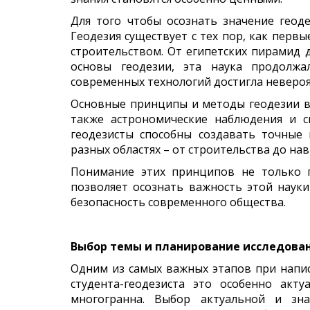
Для того чтобы осознать значение геоде
Геодезия существует с тех пор, как перв
строительством. От египетских пирамид 
основы геодезии, эта наука продолжа
современных технологий достигла невероя
Основные принципы и методы геодезии вк
также астрономические наблюдения и с
геодезисты способны создавать точные
разных областях – от строительства до нав
Понимание этих принципов не только п
позволяет осознать важность этой науки
безопасность современного общества.
Выбор темы и планирование исследован
Одним из самых важных этапов при напис
студента-геодезиста это особенно акт
многогранна. Выбор актуальной и зн