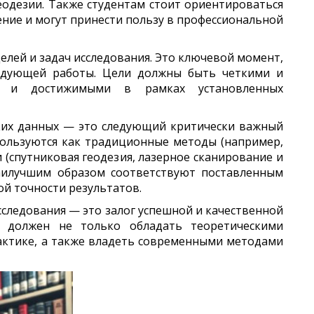
еодезии. Также студентам стоит ориентироваться
ние и могут принести пользу в профессиональной
елей и задач исследования. Это ключевой момент,
ледующей работы. Цели должны быть четкими и
и и достижимыми в рамках установленных
ских данных — это следующий критически важный
пользуются как традиционные методы (например,
 (спутниковая геодезия, лазерное сканирование и
наилучшим образом соответствуют поставленным
й точности результатов.
следования — это залог успешной и качественной
т должен не только обладать теоретическими
рактике, а также владеть современными методами