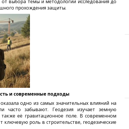
, от выбора темы и методологии исследования до
ешного прохождения защиты.
ость и современные подходы
, оказала одно из самых значительных влияний на
и часто забывают. Геодезия изучает земную
 также её гравитационное поле. В современном
т ключевую роль в строительстве, геодезические