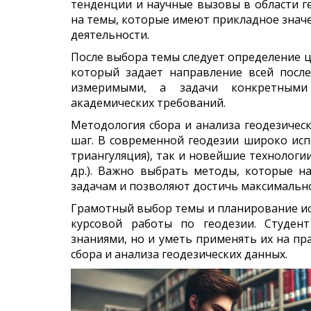
тенденции и научные вызовы в области г
на темы, которые имеют прикладное значе
деятельности.
После выбора темы следует определение ц
который задает направление всей пос
измеримыми, а задачи конкретным
академических требований.
Методология сбора и анализа геодезиче
шаг. В современной геодезии широко ис
триангуляция), так и новейшие технологии
др.). Важно выбрать методы, которые 
задачам и позволяют достичь максимально
Грамотный выбор темы и планирование ис
курсовой работы по геодезии. Студен
знаниями, но и уметь применять их на п
сбора и анализа геодезических данных.