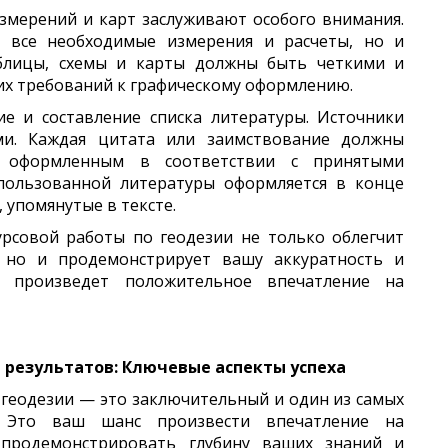
змерений и карт заслуживают особого внимания.
 все необходимые измерения и расчеты, но и
аблицы, схемы и карты должны быть четкими и
их требований к графическому оформлению.
е и составление списка литературы. Источники
и. Каждая цитата или заимствование должны
, оформленным в соответствии с принятыми
спользованной литературы оформляется в конце
 упомянутые в тексте.
рсовой работы по геодезии не только облегчит
, но и продемонстрирует вашу аккуратность и
 произведет положительное впечатление на
 результатов: Ключевые аспекты успеха
 геодезии — это заключительный и один из самых
. Это ваш шанс произвести впечатление на
 продемонстрировать глубину ваших знаний и