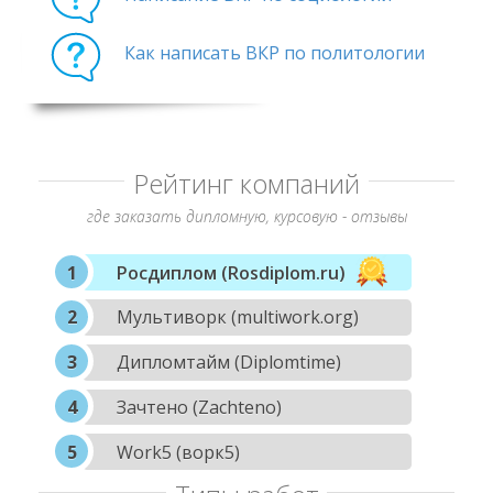
Как написать ВКР по политологии
Рейтинг компаний
где заказать дипломную, курсовую - отзывы
Росдиплом (Rosdiplom.ru)
Мультиворк (multiwork.org)
Дипломтайм (Diplomtime)
Зачтено (Zachteno)
Work5 (ворк5)