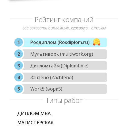
Рейтинг компаний
где заказать дипломную, курсовую - отзывы
Росдиплом (Rosdiplom.ru)
Мультиворк (multiwork.org)
Дипломтайм (Diplomtime)
Зачтено (Zachteno)
Work5 (ворк5)
Типы работ
ДИПЛОМ МВА
МАГИСТЕРСКАЯ