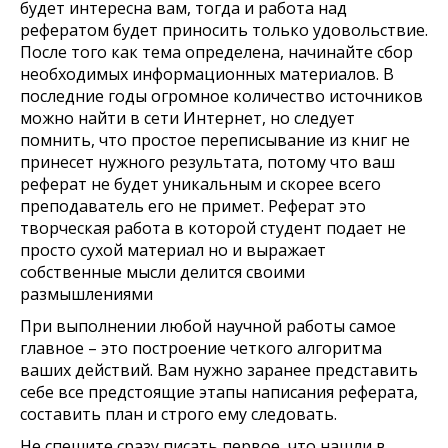
будет интересна вам, тогда и работа над
рефератом будет приносить только удовольствие.
После того как тема определена, начинайте сбор
необходимых информационных материалов. В
последние годы огромное количество источников
можно найти в сети Интернет, но следует
помнить, что простое переписывание из книг не
принесет нужного результата, потому что ваш
реферат не будет уникальным и скорее всего
преподаватель его не примет. Реферат это
творческая работа в которой студент подает не
просто сухой материал но и выражает
собственные мысли делится своими
размышлениями
При выполнении любой научной работы самое
главное – это построение четкого алгоритма
ваших действий. Вам нужно заранее представить
себе все предстоящие этапы написания реферата,
составить план и строго ему следовать.
Не спешите сразу писать первое, что нашли в