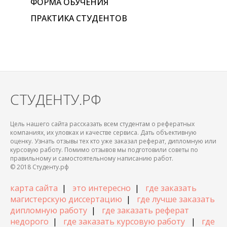
ФОРМА ОБУЧЕНИЯ
ПРАКТИКА СТУДЕНТОВ
СТУДЕНТУ.РФ
Цель нашего сайта рассказать всем студентам о рефератных
компаниях, их уловках и качестве сервиса. Дать объективную
оценку. Узнать отзывы тех кто уже заказал реферат, дипломную или
курсовую работу. Помимо отзывов мы подготовили советы по
правильному и самостоятельному написанию работ.
© 2018 Студенту.рф
карта сайта
|
это интересно
|
где заказать
магистерскую диссертацию
|
где лучше заказать
дипломную работу
|
где заказать реферат
недорого
|
где заказать курсовую работу
|
где