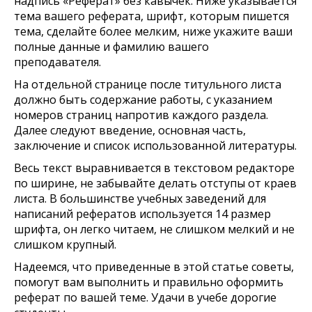
надпись «Реферат» без кавычек. Ниже указывается
тема вашего реферата, шрифт, которым пишется
тема, сделайте более мелким, ниже укажите ваши
полные данные и фамилию вашего
преподавателя.
На отдельной странице после титульного листа
должно быть содержание работы, с указанием
номеров страниц напротив каждого раздела.
Далее следуют введение, основная часть,
заключение и список использованной литературы.
Весь текст выравнивается в текстовом редакторе
по ширине, не забывайте делать отступы от краев
листа. В большинстве учебных заведений для
написаний рефератов используется 14 размер
шрифта, он легко читаем, не слишком мелкий и не
слишком крупный.
Надеемся, что приведенные в этой статье советы,
помогут вам выполнить и правильно оформить
реферат по вашей теме. Удачи в учебе дорогие