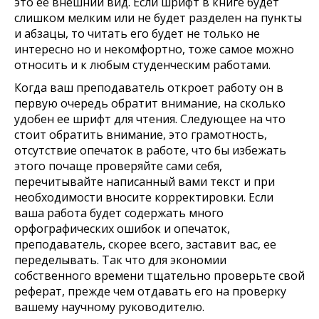
это ее внешний вид. Если шрифт в книге будет
слишком мелким или не будет разделен на пункты
и абзацы, то читать его будет не только не
интересно но и некомфортно, тоже самое можно
относить и к любым студенческим работами.
Когда ваш преподаватель откроет работу он в
первую очередь обратит внимание, на сколько
удобен ее шрифт для чтения. Следующее на что
стоит обратить внимание, это грамотность,
отсутствие опечаток в работе, что бы избежать
этого почаще проверяйте сами себя,
перечитывайте написанный вами текст и при
необходимости вносите корректировки. Если
ваша работа будет содержать много
орфографических ошибок и опечаток,
преподаватель, скорее всего, заставит вас, ее
переделывать. Так что для экономии
собственного времени тщательно проверьте свой
реферат, прежде чем отдавать его на проверку
вашему научному руководителю.