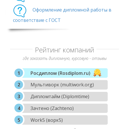
Оформление дипломной работы в
соответствие с ГОСТ
Рейтинг компаний
где заказать дипломную, курсовую - отзывы
Росдиплом (Rosdiplom.ru)
Мультиворк (multiwork.org)
Дипломтайм (Diplomtime)
Зачтено (Zachteno)
Work5 (ворк5)