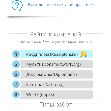
Выполнение отчета по практике
Рейтинг компаний
где заказать дипломную, курсовую - отзывы
Росдиплом (Rosdiplom.ru)
Мультиворк (multiwork.org)
Дипломтайм (Diplomtime)
Зачтено (Zachteno)
Work5 (ворк5)
Типы работ