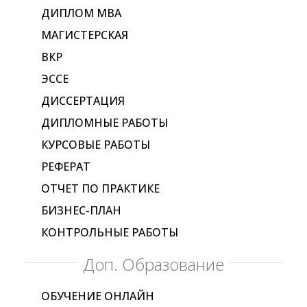
ДИПЛОМ МВА
МАГИСТЕРСКАЯ
ВКР
ЭССЕ
ДИССЕРТАЦИЯ
ДИПЛОМНЫЕ РАБОТЫ
КУРСОВЫЕ РАБОТЫ
РЕФЕРАТ
ОТЧЕТ ПО ПРАКТИКЕ
БИЗНЕС-ПЛАН
КОНТРОЛЬНЫЕ РАБОТЫ
Доп. Образование
ОБУЧЕНИЕ ОНЛАЙН