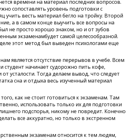
анется времени на материал последних вопросов.
ужно сопоставлять уровень подготовки с
ц учить весть материал бегло на тройку. Второй
ние, а в самом конце выучить все вопросы на
был не просто хорошо знаком, но и от зубов
твенным экзаменамбудет самой целесообразной.
 деле этот метод был выведен психологами еще
нам является отсутствие перерывов в учебе. Всем
 и студент начинает судорожно пить кофе,
и от усталости. Тогда делаем вывод, что следует
статка сна и отдыха весь изученный материал
того, как не стоит готовиться к экзаменам. Там
ественно, использовать только их для подготовки
ве лишнего подспорья, никому не повредит. Конечно
делать все аккуратно, но только в экстренном
дарственным экзаменам относится к тем людям,