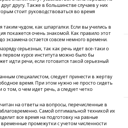
друг другу. Также в большинстве случаев у них
торым стоит руководствоваться во время
 таким чудом, как шпаргалки. Если вы учились в
ия покажется очень знакомой. Как правило этот
 до экзамена остается совсем немного времени.
азряду серьезных, так как речь идет все-таки о
на первом курсе института можно было бы
жет идти речи, если готовится такой серьезный
анным специалистом, следует принести в жертву
свободное время. При этом нужно не просто сидеть
о том, о чем идет речь, а следует четко
считан на ответы на вопросы, перечисленные в
заблаговременно. Самой оптимальной техникой их
азделит все время на подготовку на равные
 временные промежутки с учетом численности