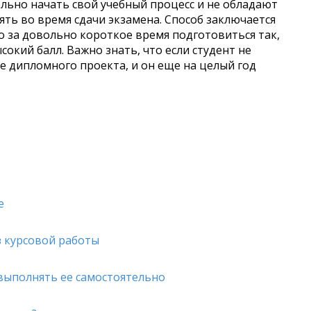
ельно начать свой учебный процесс и не обладают
ть во время сдачи экзамена. Способ заключается
 за довольно короткое время подготовиться так,
окий балл. Важно знать, что если студент не
те дипломного проекта, и он еще на целый год
е
з курсовой работы
 выполнять ее самостоятельно