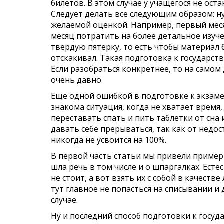
билетов. В этом случае у учащегося не ост
Следует делать все следующим образом: н
желаемой оценкой. Например, первый меся
месяц потратить на более детальное изуче
твердую пятерку, то есть чтобы материал 
отскакивал. Такая подготовка к государс
Если разобраться конкретнее, то на самом
очень давно.
Еще одной ошибкой в подготовке к экзаме
знакома ситуация, когда не хватает время,
переставать спать и пить таблетки от сна 
давать себе прерываться, так как от недо
никогда не усвоится на 100%.
В первой часть статьи мы привели пример 
шла речь в том числе и о шпаргалках. Ест
не стоит, а вот взять их с собой в качест
тут главное не попасться на списывании и 
случае.
Ну и последний способ подготовки к госу