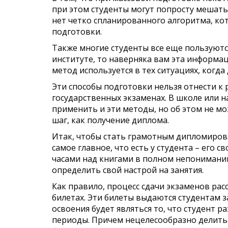
при этом студенты могут попросту мешать 
нет четко спланированного алгоритма, ко
подготовки.
Также многие студенты все еще пользуются
институте, то наверняка вам эта информац
метод используется в тех ситуациях, когда
Эти способы подготовки нельзя отнести к р
государственных экзаменах. В школе или 
применить и эти методы, но об этом не мо
шаг, как получение диплома.
Итак, чтобы стать грамотным дипломиров
самое главное, что есть у студента – его 
часами над книгами в полном непонимании 
определить свой настрой на занятия.
Как правило, процесс сдачи экзаменов рас
билетах. Эти билеты выдаются студентам 
освоения будет являться то, что студент р
периоды. Причем нецелесообразно делить