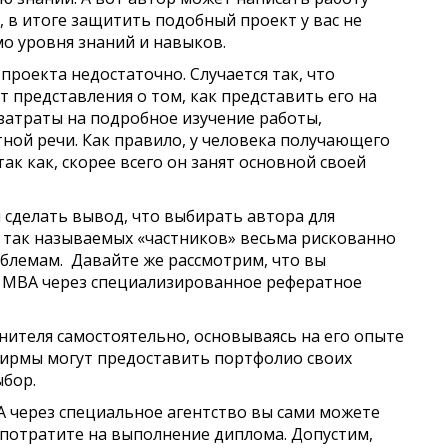
, в итоге защитить подобный проект у вас не
мо уровня знаний и навыков.
роекта недостаточно. Случается так, что
т представления о том, как представить его на
атраты на подробное изучение работы,
ной речи. Как правило, у человека получающего
ак как, скорее всего он занят основной своей
сделать вывод, что выбирать автора для
 так называемых «частников» весьма рискованно
блемам. Давайте же рассмотрим, что вы
а МВА через специализированное рефератное
нителя самостоятельно, основываясь на его опыте
фирмы могут предоставить портфолио своих
ыбор.
 через специальное агентство вы сами можете
потратите на выполнение диплома. Допустим,