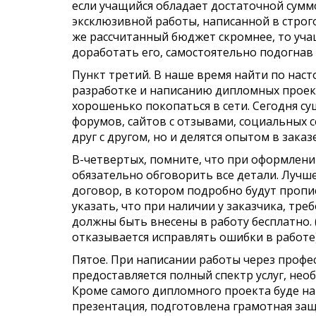
если учащийся обладает достаточной сумм
эксклюзивной работы, написанной в строго
же рассчитанный бюджет скромнее, то уч
доработать его, самостоятельно подогнав 
Пункт третий. В наше время найти по на
разработке и написанию дипломных проект
хорошенько покопаться в сети. Сегодня с
форумов, сайтов с отзывами, социальных с
друг с другом, но и делятся опытом в зака
В-четвертых, помните, что при оформлени
обязательно обговорить все детали. Лучше
договор, в котором подробно будут пропис
указать, что при наличии у заказчика, тр
должны быть внесены в работу бесплатно. 
отказывается исправлять ошибки в работе)
Пятое. При написании работы через профес
предоставляется полный спектр услуг, не
Кроме самого дипломного проекта буде на
презентация, подготовлена грамотная защ