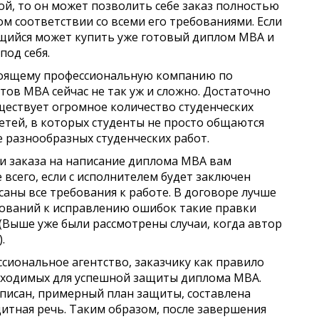
ой, то он может позволить себе заказ полностью
м соответствии со всеми его требованиями. Если
ащийся может купить уже готовый диплом МВА и
под себя.
стоящему профессиональную компанию по
ов МВА сейчас не так уж и сложно. Достаточно
уществует огромное количество студенческих
етей, в которых студенты не просто общаются
зе разнообразных студенческих работ.
и заказа на написание диплома МВА вам
 всего, если с исполнителем будет заключен
аны все требования к работе. В договоре лучше
ебований к исправлению ошибок такие правки
(Выше уже были рассмотрены случаи, когда автор
.
сиональное агентство, заказчику как правило
обходимых для успешной защиты диплома МВА.
писан, примерный план защиты, составлена
итная речь. Таким образом, после завершения