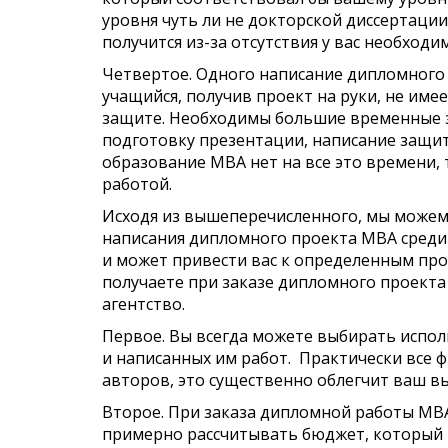
уровня чуть ли не докторской диссертации
получится из-за отсутствия у вас необходи
Четвертое. Одного написание дипломного п
учащийся, получив проект на руки, не имее
защите. Необходимы большие временные з
подготовку презентации, написание защит
образование МВА нет на все это времени, т
работой.
Исходя из вышеперечисленного, мы можем 
написания дипломного проекта МВА среди
и может привести вас к определенным про
получаете при заказе дипломного проект
агентство.
Первое. Вы всегда можете выбирать испол
и написанных им работ. Практически все 
авторов, это существенно облегчит ваш в
Второе. При заказа дипломной работы МВА
примерно рассчитывать бюджет, который 