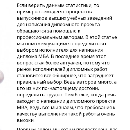
Если верить данным статистики, то
примерно семьдесят процентов
выпускников высших учебных заведений
для написания дипломного проекта
обращаются за помощью к
профессиональным авторам. В этой статье
мы поможем учащимся определиться с
выбором исполнителя для написания
диплома МВА. В последнее время этот
вопрос стал более актуален, потому что
рынок исполнителей дипломных работ
становится все обширнее, что затрудняет
правильный выбор. Ведь авторов много, а
кто из них по-настоящему достоин,
определить трудно. Тем более, когда речь
заходит о написании дипломного проекта
МВА, ведь все мы знаем, что требования к
качеству выполнения такой работы очень
высоки.
Первым делом мы хотим предостеречь вас