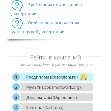
Требования к выполнению
диссертации
Особенности выполнения
магистерской диссертации
Рейтинг компаний
где заказать дипломную, курсовую - отзывы
Росдиплом (Rosdiplom.ru)
Мультиворк (multiwork.org)
Дипломтайм (Diplomtime)
Зачтено (Zachteno)