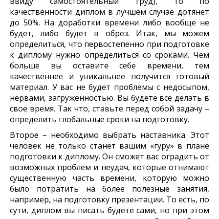
ввиду самостоятельный труд), то по
качественности диплом в лучшем случае дотянет
до 50%. На доработки времени либо вообще не
будет, либо будет в обрез. Итак, мы можем
определиться, что первостепенно при подготовке
к диплому нужно определиться со сроками. Чем
больше вы оставите себе времени, тем
качественнее и уникальнее получится готовый
материал. У вас не будет проблемы с недосыпом,
нервами, загруженностью. Вы будете все делать в
свое время. Так что, ставьте перед собой задачу –
определить глобальные сроки на подготовку.
Второе – необходимо выбрать наставника. Этот
человек не только станет вашим «гуру» в плане
подготовки к диплому. Он сможет вас оградить от
возможных проблем и неудач, которые отнимают
существенную часть времени, которую можно
было потратить на более полезные занятия,
например, на подготовку презентации. То есть, по
сути, диплом вы писать будете сами, но при этом