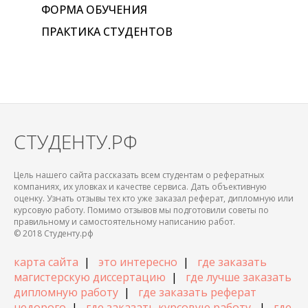
ФОРМА ОБУЧЕНИЯ
ПРАКТИКА СТУДЕНТОВ
СТУДЕНТУ.РФ
Цель нашего сайта рассказать всем студентам о рефератных
компаниях, их уловках и качестве сервиса. Дать объективную
оценку. Узнать отзывы тех кто уже заказал реферат, дипломную или
курсовую работу. Помимо отзывов мы подготовили советы по
правильному и самостоятельному написанию работ.
© 2018 Студенту.рф
карта сайта
|
это интересно
|
где заказать
магистерскую диссертацию
|
где лучше заказать
дипломную работу
|
где заказать реферат
недорого
|
где заказать курсовую работу
|
где