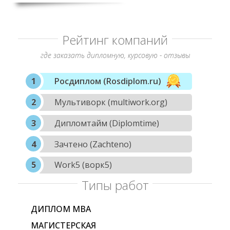
Рейтинг компаний
где заказать дипломную, курсовую - отзывы
Росдиплом (Rosdiplom.ru)
Мультиворк (multiwork.org)
Дипломтайм (Diplomtime)
Зачтено (Zachteno)
Work5 (ворк5)
Типы работ
ДИПЛОМ МВА
МАГИСТЕРСКАЯ