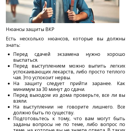
Нюансы защиты ВКР
Есть несколько нюансов, которые вы должны
знать:
Перед сдачей экзамена нужно хорошо
выспаться.
Перед выступлением можно выпить легких
успокаивающих лекарств, либо просто теплого
чая. Это успокоит нервы.
На защиту следует прийти заранее. Как
минимум за 30 минут до сдачи.
Перед выходом из дома проверьте, все ли вы
взяли.
На выступлении не говорите лишнего. Все
должно быть по существу.
Подготовьтесь к тому, что вам могут быть
заданы вопросы не по теме, либо вопрос по
теме, на которые вы не знаете ответа. В таких