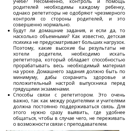
учебе? Несомненно, контроль и помощь
родителей необходимы каждому ребенку,
однако репетиторы не одобряют чрезмерного
контроля со стороны родителей, и это
совершенно нормально.
Будут ли домашние задания, и если да, то
насколько объемными? Как известно, детская
психика не предусматривает больших нагрузок.
Поэтому, какие высокие бы результаты не
хотели родители, необходимо искать
репетитора, который обладает способностью
прорабатывать весь необходимый материал
на уроке. Домашнего задания должно быть по
минимуму, дабы сохранить здоровье и
положительный настрой выпускника перед
грядущими экзаменами.
Способы связи с репетитором. Это очень
важно, так как между родителями и учителями
должна постоянно поддерживаться связь. Для
этого нужно сразу выявить, где удобнее
общаться, чтобы в случае чего, не переживать
о возможности связи с преподавателем.