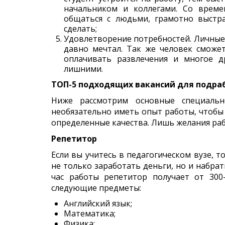
начальником и коллегами. Со време
общаться с людьми, грамотно выстр
сделать;
Удовлетворение потребностей. Личные 
давно мечтал. Так же человек сможет
оплачивать развлечения и многое д
лишними.
ТОП-5 подходящих вакансий для подра
Ниже рассмотрим основные специально
необязательно иметь опыт работы, чтобы 
определенные качества. Лишь желания раб
Репетитор
Если вы учитесь в педагогическом вузе, 
не только заработать деньги, но и набра
час работы репетитор получает от 300
следующие предметы:
Английский язык;
Математика;
Физика;