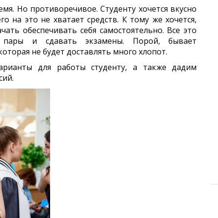
емя. Но противоречивое. Студенту хочется вкусно
о на это не хватает средств. К тому же хочется,
ачать обеспечивать себя самостоятельно. Все это
 пары и сдавать экзамены. Порой, бывает
оторая не будет доставлять много хлопот.
арианты для работы студенту, а также дадим
сий.