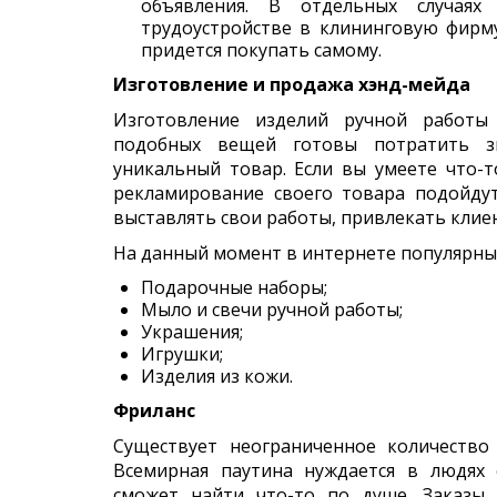
объявления. В отдельных случая
трудоустройстве в клининговую фирм
придется покупать самому.
Изготовление и продажа хэнд-мейда
Изготовление изделий ручной работы 
подобных вещей готовы потратить зн
уникальный товар. Если вы умеете что-т
рекламирование своего товара подойду
выставлять свои работы, привлекать клие
На данный момент в интернете популярны
Подарочные наборы;
Мыло и свечи ручной работы;
Украшения;
Игрушки;
Изделия из кожи.
Фриланс
Существует неограниченное количество
Всемирная паутина нуждается в людях
сможет найти что-то по душе. Заказы