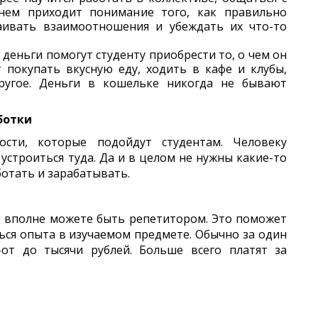
нем приходит понимание того, как правильно
аивать взаимоотношения и убеждать их что-то
деньги помогут студенту приобрести то, о чем он
 покупать вкусную еду, ходить в кафе и клубы,
ругое. Деньги в кошельке никогда не бывают
ботки
сти, которые подойдут студентам. Человеку
устроиться туда. Да и в целом не нужны какие-то
отать и зарабатывать.
то вполне можете быть репетитором. Это поможет
ться опыта в изучаемом предмете. Обычно за один
-от до тысячи рублей. Больше всего платят за