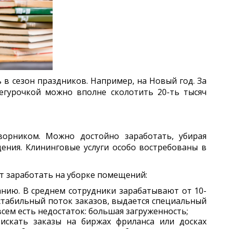
в сезон праздников. Например, на Новый год. За
гурочкой можно вполне сколотить 20-ть тысяч
ворником. Можно достойно заработать, убирая
ения. Клининговые услуги особо востребованы в
т заработать на уборке помещений:
нию. В среднем сотрудники зарабатывают от 10-
ь стабильный поток заказов, выдается специальный
всем есть недостаток: большая загруженность;
искать заказы на биржах фриланса или досках