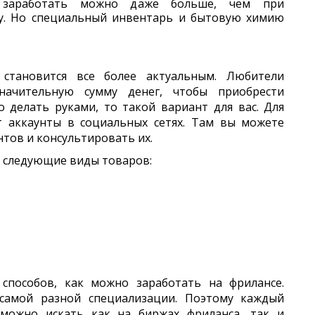
х заработать можно даже больше, чем при
у. Но специальный инвентарь и бытовую химию
становится все более актуальным. Любители
ачительную сумму денег, чтобы приобрести
о делать руками, то такой вариант для вас. Для
т аккаунты в социальных сетях. Там вы можете
нтов и консультировать их.
 следующие виды товаров:
 способов, как можно заработать на фрилансе.
 самой разной специализации. Поэтому каждый
 можно искать как на биржах фриланса, так и