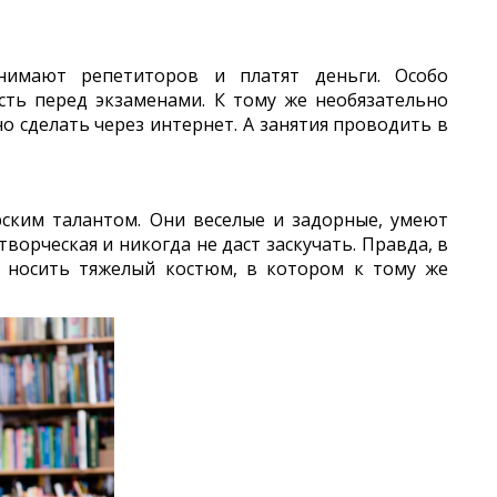
нимают репетиторов и платят деньги. Особо
сть перед экзаменами. К тому же необязательно
о сделать через интернет. А занятия проводить в
рским талантом. Они веселые и задорные, умеют
творческая и никогда не даст заскучать. Правда, в
я носить тяжелый костюм, в котором к тому же