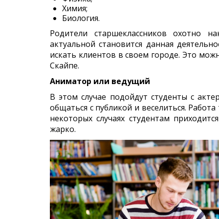
Химия;
Биология.
Родители старшеклассников охотно на
актуальной становится данная деятельно
искать клиентов в своем городе. Это можн
Скайпе.
Аниматор или ведущий
В этом случае подойдут студенты с акте
общаться с публикой и веселиться. Работа 
некоторых случаях студентам приходитс
жарко.