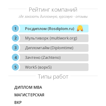
Рейтинг компаний
где заказать дипломную, курсовую - отзывы
Росдиплом (Rosdiplom.ru)
Мультиворк (multiwork.org)
Дипломтайм (Diplomtime)
Зачтено (Zachteno)
Work5 (ворк5)
Типы работ
ДИПЛОМ МВА
МАГИСТЕРСКАЯ
ВКР