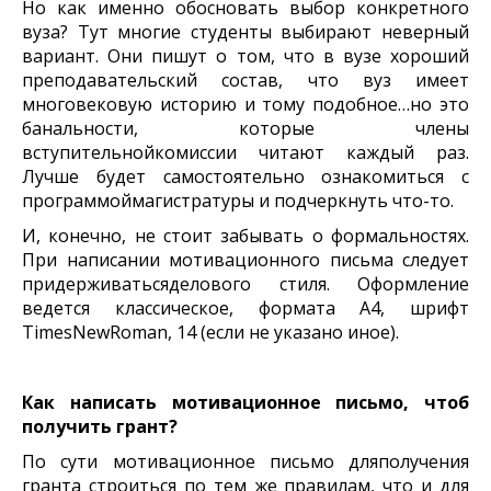
Но как именно обосновать выбор конкретного
вуза? Тут многие студенты выбирают неверный
вариант. Они пишут о том, что в вузе хороший
преподавательский состав, что вуз имеет
многовековую историю и тому подобное…но это
банальности, которые члены
вступительнойкомиссии читают каждый раз.
Лучше будет самостоятельно ознакомиться с
программоймагистратуры и подчеркнуть что-то.
И, конечно, не стоит забывать о формальностях.
При написании мотивационного письма следует
придерживатьсяделового стиля. Оформление
ведется
классическое, формата А4, шрифт
TimesNewRoman, 14 (если не указано иное).
Как написать мотивационное письмо, чтоб
получить грант?
По сути мотивационное письмо дляполучения
гранта строиться по тем же правилам, что и для