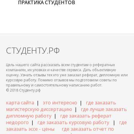
ПРАКТИКА СТУДЕНТОВ
СТУДЕНТУ.РФ
Цель нашего сайта рассказать всем студентам о рефератных
компаниях, их уловках и качестве сервиса. Дать объективную
оценку. Узнать отзывы тех кто уже заказал реферат, дипломную или
курсовую работу. Помимо отзывов мы подготовили советы по
правильному и самостоятельному написанию работ.
© 2018 Студенту.рф
карта сайта
|
это интересно
|
где заказать
магистерскую диссертацию
|
где лучше заказать
дипломную работу
|
где заказать реферат
недорого
|
где заказать курсовую работу
|
где
заказать эссе - цены
где заказать отчет по