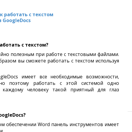
к работать с текстом
в GoogleDocs
аботать с текстом?
айно полезным при работе с текстовыми файлами.
образом вы сможете работать с текстом используя
gleDocs имеет все необходимые возможности,
о поэтому работать с этой
системой одно
 каждому человеку такой приятный для глаз
oogleDocs?
ом обеспечении Word панель инструментов имеет
м.