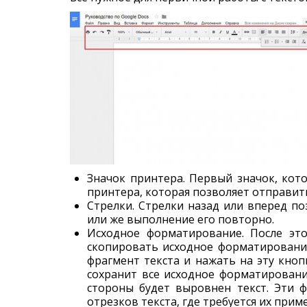
Значок принтера. Первый значок, кот
принтера, которая позволяет отправить
Стрелки. Стрелки назад или вперед п
или же выполнение его повторно.
Исходное форматирование. После это
скопировать исходное форматировани
фрагмент текста и нажать на эту кноп
сохранит все исходное форматировани
стороны будет выровнен текст. Эти 
отрезков текста, где требуется их прим