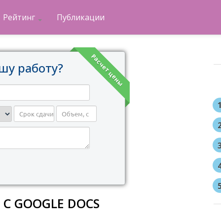
Рейтинг
Публикации
Расчет цены
шу работу?
 С GOOGLE DOCS