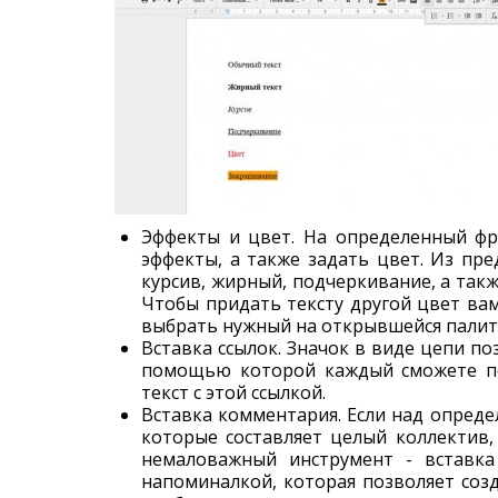
Эффекты и цвет. На определенный фр
эффекты, а также задать цвет. Из пр
курсив, жирный, подчеркивание, а так
Чтобы придать тексту другой цвет ва
выбрать нужный на открывшейся палитр
Вставка ссылок. Значок в виде цепи по
помощью которой каждый сможете пе
текст с этой ссылкой.
Вставка комментария. Если над опред
которые составляет целый коллектив,
немаловажный инструмент - вставка
напоминалкой, которая позволяет соз