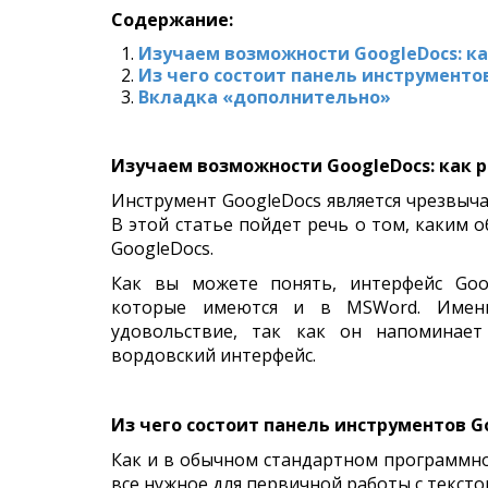
Содержание:
Изучаем возможности GoogleDocs: ка
Из чего состоит панель инструменто
Вкладка «дополнительно»
Изучаем возможности GoogleDocs: как р
Инструмент GoogleDocs является чрезвыч
В этой статье пойдет речь о том, каким 
GoogleDocs.
Как вы можете понять, интерфейс Goo
которые имеются и в MSWord. Именн
удовольствие, так как он напоминает
вордовский интерфейс.
Из чего состоит панель инструментов
G
Как и в обычном стандартном программн
все нужное для первичной работы с тексто