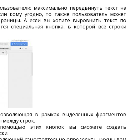
ользователю максимально передвинуть текст на
сли кому угодно, то также пользователь может
траницы. А если вы хотите выровнить текст по
тся специальная кнопка, в которой все строки
позволяющая в рамках выделенных фрагментов
 между строк.
 помощью этих кнопок вы сможете создать
ки.
воляющий самостоятельно определить нужны вам