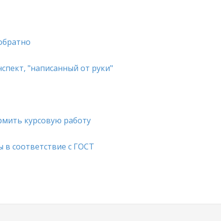
 обратно
спект, "написанный от руки"
рмить курсовую работу
 в соответствие с ГОСТ