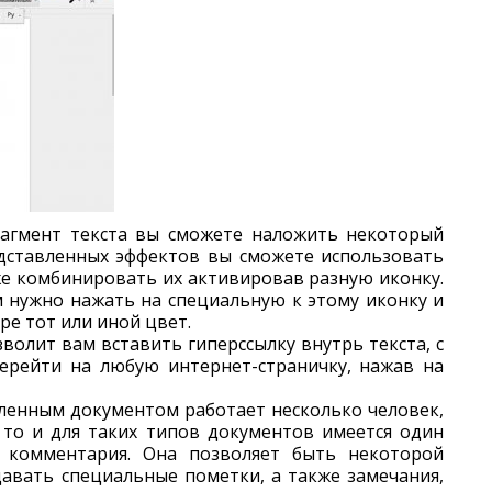
агмент текста вы сможете наложить некоторый
едставленных эффектов вы сможете использовать
же комбинировать их активировав разную иконку.
м нужно нажать на специальную к этому иконку и
е тот или иной цвет.
зволит вам вставить гиперссылку внутрь текста, с
рейти на любую интернет-страничку, нажав на
еленным документом работает несколько человек,
 то и для таких типов документов имеется один
 комментария. Она позволяет быть некоторой
давать специальные пометки, а также замечания,