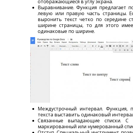
отображающиеся в углу экрана.
Выравнивание. Функция предлагает п
левую или правую часть страницы. Е
выронить текст четко по середине с
ширине страницы, то для этого имее
одинаковые по ширине.
Междустрочный интервал. Функция, 
текста выставить одинаковый интервал
Связанные выпадающие списки. С
маркированный или нумерованный спис
Отступ. Специальный инструмент поз