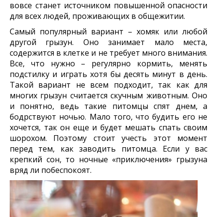
вовсе станет источником повышенной опасности
для всех людей, проживающих в общежитии.
Самый популярный вариант – хомяк или любой
другой грызун. Оно занимает мало места,
содержится в клетке и не требует много внимания.
Все, что нужно – регулярно кормить, менять
подстилку и играть хотя бы десять минут в день.
Такой вариант не всем подходит, так как для
многих грызун считается скучным животным. Оно
и понятно, ведь такие питомцы спят днем, а
бодрствуют ночью. Мало того, что будить его не
хочется, так он еще и будет мешать спать своим
шорохом. Поэтому стоит учесть этот момент
перед тем, как заводить питомца. Если у вас
крепкий сон, то ночные «приключения» грызуна
вряд ли побеспокоят.