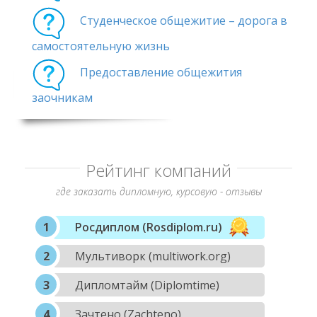
Студенческое общежитие – дорога в
самостоятельную жизнь
Предоставление общежития
заочникам
Рейтинг компаний
где заказать дипломную, курсовую - отзывы
Росдиплом (Rosdiplom.ru)
Мультиворк (multiwork.org)
Дипломтайм (Diplomtime)
Зачтено (Zachteno)