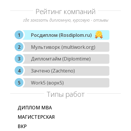
Рейтинг компаний
где заказать дипломную, курсовую - отзывы
Росдиплом (Rosdiplom.ru)
Мультиворк (multiwork.org)
Дипломтайм (Diplomtime)
Зачтено (Zachteno)
Work5 (ворк5)
Типы работ
ДИПЛОМ МВА
МАГИСТЕРСКАЯ
ВКР