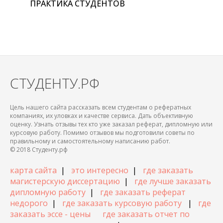
ПРАКТИКА СТУДЕНТОВ
СТУДЕНТУ.РФ
Цель нашего сайта рассказать всем студентам о рефератных
компаниях, их уловках и качестве сервиса. Дать объективную
оценку. Узнать отзывы тех кто уже заказал реферат, дипломную или
курсовую работу. Помимо отзывов мы подготовили советы по
правильному и самостоятельному написанию работ.
© 2018 Студенту.рф
карта сайта
|
это интересно
|
где заказать
магистерскую диссертацию
|
где лучше заказать
дипломную работу
|
где заказать реферат
недорого
|
где заказать курсовую работу
|
где
заказать эссе - цены
где заказать отчет по