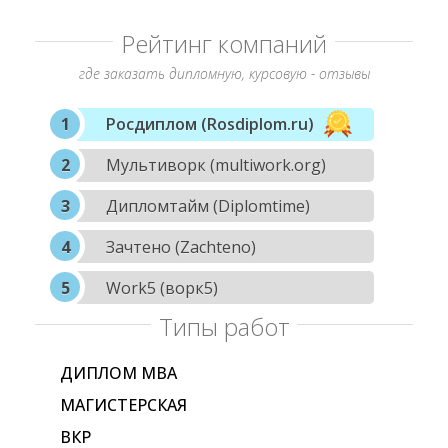
Рейтинг компаний
где заказать дипломную, курсовую - отзывы
Росдиплом (Rosdiplom.ru)
Мультиворк (multiwork.org)
Дипломтайм (Diplomtime)
Зачтено (Zachteno)
Work5 (ворк5)
Типы работ
ДИПЛОМ МВА
МАГИСТЕРСКАЯ
ВКР