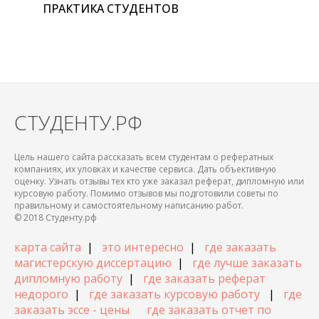
ПРАКТИКА СТУДЕНТОВ
СТУДЕНТУ.РФ
Цель нашего сайта рассказать всем студентам о рефератных
компаниях, их уловках и качестве сервиса. Дать объективную
оценку. Узнать отзывы тех кто уже заказал реферат, дипломную или
курсовую работу. Помимо отзывов мы подготовили советы по
правильному и самостоятельному написанию работ.
© 2018 Студенту.рф
карта сайта
|
это интересно
|
где заказать
магистерскую диссертацию
|
где лучше заказать
дипломную работу
|
где заказать реферат
недорого
|
где заказать курсовую работу
|
где
заказать эссе - цены
где заказать отчет по