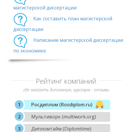
магистерской диссертации
Как составить план магистерской
диссертации
Написание магистерской диссертации
по экономике
Рейтинг компаний
где заказать дипломную, курсовую - отзывы
Росдиплом (Rosdiplom.ru)
Мультиворк (multiwork.org)
Дипломтайм (Diplomtime)