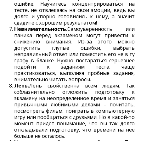
ошибке. Научитесь концентрироваться на
тесте, не отвлекаясь на свои эмоции, ведь вы
долго и упорно готовились к нему, а значит
сдадите с хорошим результатом!
Невнимательность.
Самоуверенность или
паника перед экзаменом могут привести к
снижению внимания. Из-за этого можно
допустить глупые ошибки, выбрать
неправильный ответ или поместить его не в ту
графу в бланке. Нужно постараться серьезнее
подойти к заданиям теста, чаще
практиковаться, выполняя пробные задания,
внимательно читать вопросы.
Лень.
Лень свойственна всем людям. Так
соблазнительно отложить подготовку к
экзамену на неопределенное время и заняться
привычными любимыми делами – почитать,
посмотреть фильм, поиграть в компьютерную
игру или пообщаться с друзьями. Но в какой-то
момент придет понимание, что вы так долго
откладывали подготовку, что времени на нее
больше не осталось.