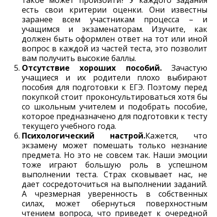
такое может произойти? У каждого задания
есть свои критерии оценки. Они известны
заранее всем участникам процесса – и
учащимся и экзаменаторам. Изучите, как
должен быть оформлен ответ на тот или иной
вопрос в каждой из частей теста, это позволит
вам получить высокие баллы.
Отсутствие хороших пособий.
Зачастую
учащиеся и их родители плохо выбирают
пособия для подготовки к ЕГЭ. Поэтому перед
покупкой стоит проконсультироваться хотя бы
со школьным учителем и подобрать пособие,
которое предназначено для подготовки к тесту
текущего учебного года.
Психологический настрой.
Кажется, что
экзамену может помешать только незнание
предмета. Но это не совсем так. Наши эмоции
тоже играют большую роль в успешном
выполнении теста. Страх сковывает нас, не
дает сосредоточиться на выполнении заданий.
А чрезмерная уверенность в собственных
силах, может обернуться поверхностным
чтением вопроса, что приведет к очередной