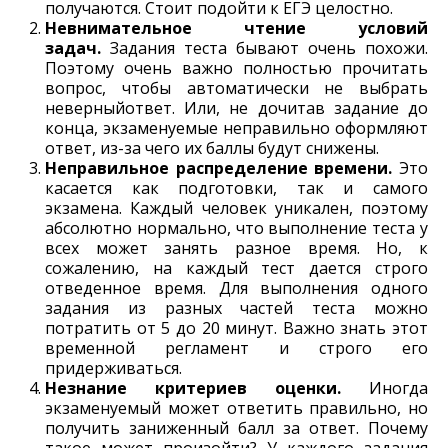
получаются. Стоит подойти к ЕГЭ целостно.
Невнимательное чтение условий
задач.
Задания теста бывают очень похожи.
Поэтому очень важно полностью прочитать
вопрос, чтобы автоматически не выбрать
неверныйответ. Или, не дочитав задание до
конца, экзаменуемые неправильно оформляют
ответ, из-за чего их баллы будут снижены.
Неправильное распределение времени.
Это
касается как подготовки, так и самого
экзамена. Каждый человек уникален, поэтому
абсолютно нормально, что выполнение теста у
всех может занять разное время. Но, к
сожалению, на каждый тест дается строго
отведенное время. Для выполнения одного
задания из разных частей теста можно
потратить от 5 до 20 минут. Важно знать этот
временной регламент и строго его
придерживаться.
Незнание критериев оценки.
Иногда
экзаменуемый может ответить правильно, но
получить заниженный балл за ответ. Почему