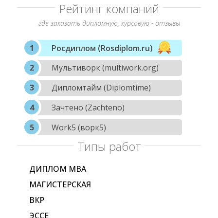
Рейтинг компаний
где заказать дипломную, курсовую - отзывы
Росдиплом (Rosdiplom.ru)
Мультиворк (multiwork.org)
Дипломтайм (Diplomtime)
Зачтено (Zachteno)
Work5 (ворк5)
Типы работ
ДИПЛОМ МВА
МАГИСТЕРСКАЯ
ВКР
ЭССЕ