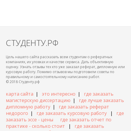
СТУДЕНТУ.РФ
Цель нашего сайта рассказать всем студентам о рефератных
компаниях, их уловках и качестве сервиса. Дать объективную
оценку. Узнать отзывы тех кто уже заказал реферат, дипломную или
курсовую работу. Помимо отзывов мы подготовили советы по
правильному и самостоятельному написанию работ.
© 2018 Студенту.рф
карта сайта
|
это интересно
|
где заказать
магистерскую диссертацию
|
где лучше заказать
дипломную работу
|
где заказать реферат
недорого
|
где заказать курсовую работу
|
где
заказать эссе - цены
где заказать отчет по
практике - сколько стоит
|
где заказать