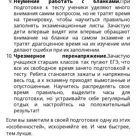
Неумение работать с бланками.
При
подготовке к тесту ученики уделяют много
внимания самим вопросом, но не тратят время
на тренировку, чтобы научиться правильно
заполнять экзаменационные листы. Зачастую
дети впервые видят или впервые обращают
внимание на бланки на самом экзамене и
тратят драгоценное время на их изучение или
делают ошибки при их заполнении.
Чрезмерное перенапряжение.
Зачастую
учащихся старших классов так пугают ЕГЭ, что
все их свободное время занято подготовкой к
тесту. Ребята становятся зажаты и напряжены
весь год, а к экзамену приходят вымотанные и
опустошенные. Научитесь распределять свое
время правильно, выделите часы для
подготовки, но устраивайте себе регулярный
отдых и настройтесь на положительный
результат!
Если вы заметили в своей подготовке одну из этих
«особенностей», искореняйте ее. И чем быстрее,
тем лучше.