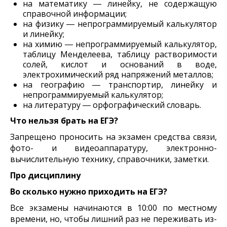
на математику ― линейку, не содержащую
справочной информации;
на физику ― непрограммируемый калькулятор
и линейку;
на химию ― непрограммируемый калькулятор,
таблицу Менделеева, таблицу растворимости
солей, кислот и оснований в воде,
электрохимический ряд напряжений металлов;
на географию ― транспортир, линейку и
непрограммируемый калькулятор;
на литературу ― орфографический словарь.
Что нельзя брать на ЕГЭ?
Запрещено проносить на экзамен средства связи,
фото- и видеоаппаратуру, электронно-
вычислительную технику, справочники, заметки.
Про дисциплину
Во сколько нужно приходить на ЕГЭ?
Все экзамены начинаются в 10:00 по местному
времени, но, чтобы лишний раз не переживать из-