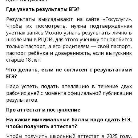
Где узнать результаты ЕГЭ?
Результаты выкладывают на сайте «Госуслуги».
Чтобы их посмотреть, нужна подтверждённая
учётная запись.Можно узнать результаты лично в
школе или в РЦОИ, для этого ученику понадобится
только паспорт, а его родителям ― свой паспорт,
паспорт ребёнка и доверенность, если выпускник
старше 18 лет.
Что делать, если не согласен с результатами
ЕГЭ?
Надо успеть подать апелляцию в течение двух
рабочих дней с момента официальной публикации
результатов.
Про аттестат и поступление
На какие минимальные баллы надо сдать ЕГЭ,
чтобы получить аттестат?
Чтобы получить школьный аттестат в 2025 году,