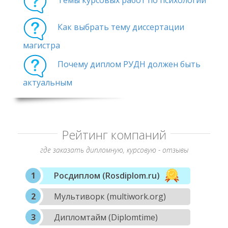
Темы курсовых работ по психологии
Как выбрать тему диссертации
магистра
Почему диплом РУДН должен быть
актуальным
Рейтинг компаний
где заказать дипломную, курсовую - отзывы
Росдиплом (Rosdiplom.ru)
Мультиворк (multiwork.org)
Дипломтайм (Diplomtime)