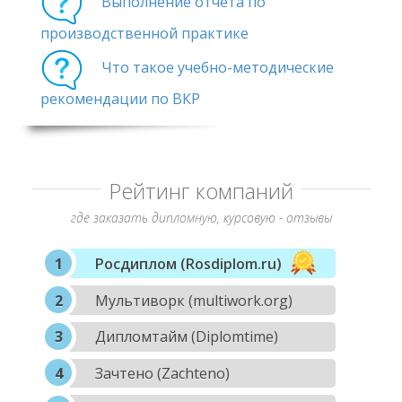
Выполнение отчета по
производственной практике
Что такое учебно-методические
рекомендации по ВКР
Рейтинг компаний
где заказать дипломную, курсовую - отзывы
Росдиплом (Rosdiplom.ru)
Мультиворк (multiwork.org)
Дипломтайм (Diplomtime)
Зачтено (Zachteno)