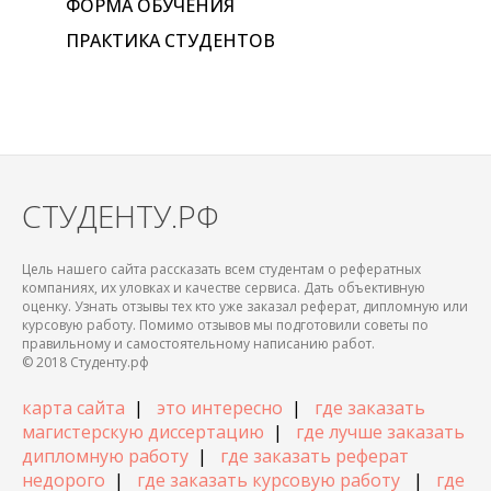
ФОРМА ОБУЧЕНИЯ
ПРАКТИКА СТУДЕНТОВ
СТУДЕНТУ.РФ
Цель нашего сайта рассказать всем студентам о рефератных
компаниях, их уловках и качестве сервиса. Дать объективную
оценку. Узнать отзывы тех кто уже заказал реферат, дипломную или
курсовую работу. Помимо отзывов мы подготовили советы по
правильному и самостоятельному написанию работ.
© 2018 Студенту.рф
карта сайта
|
это интересно
|
где заказать
магистерскую диссертацию
|
где лучше заказать
дипломную работу
|
где заказать реферат
недорого
|
где заказать курсовую работу
|
где