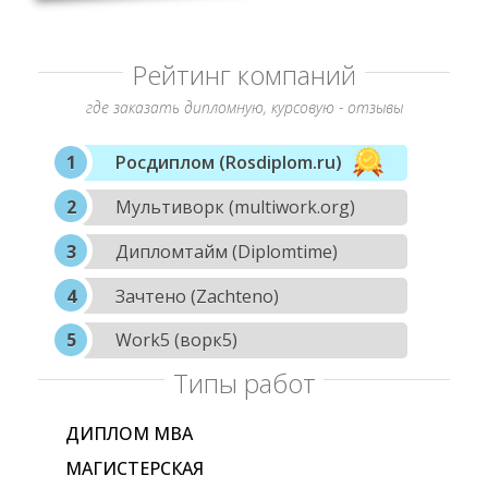
Рейтинг компаний
где заказать дипломную, курсовую - отзывы
Росдиплом (Rosdiplom.ru)
Мультиворк (multiwork.org)
Дипломтайм (Diplomtime)
Зачтено (Zachteno)
Work5 (ворк5)
Типы работ
ДИПЛОМ МВА
МАГИСТЕРСКАЯ