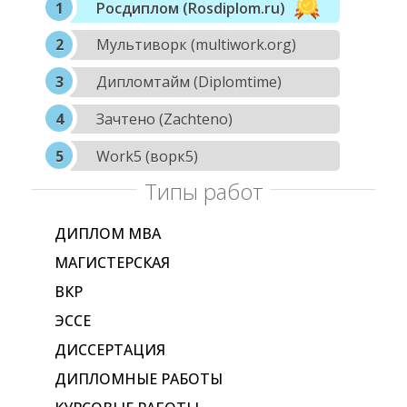
Росдиплом (Rosdiplom.ru)
Мультиворк (multiwork.org)
Дипломтайм (Diplomtime)
Зачтено (Zachteno)
Work5 (ворк5)
Типы работ
ДИПЛОМ МВА
МАГИСТЕРСКАЯ
ВКР
ЭССЕ
ДИССЕРТАЦИЯ
ДИПЛОМНЫЕ РАБОТЫ