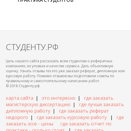
ПРАКТИКА СТУДЕНТОВ
СТУДЕНТУ.РФ
Цель нашего сайта рассказать всем студентам о рефератных
компаниях, их уловках и качестве сервиса. Дать объективную
оценку. Узнать отзывы тех кто уже заказал реферат, дипломную или
курсовую работу. Помимо отзывов мы подготовили советы по
правильному и самостоятельному написанию работ.
© 2018 Студенту.рф
карта сайта
|
это интересно
|
где заказать
магистерскую диссертацию
|
где лучше заказать
дипломную работу
|
где заказать реферат
недорого
|
где заказать курсовую работу
|
где
заказать эссе - цены
где заказать отчет по
практике - сколько стоит
|
где заказать