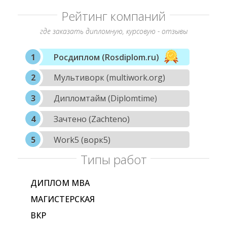
Рейтинг компаний
где заказать дипломную, курсовую - отзывы
Росдиплом (Rosdiplom.ru)
Мультиворк (multiwork.org)
Дипломтайм (Diplomtime)
Зачтено (Zachteno)
Work5 (ворк5)
Типы работ
ДИПЛОМ МВА
МАГИСТЕРСКАЯ
ВКР