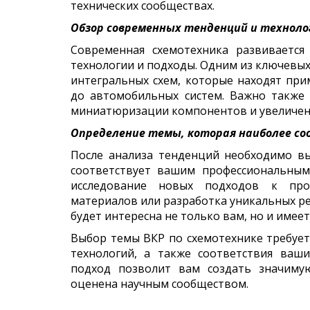
технических сообществах.
Обзор современных тенденций и техноло
Современная схемотехника развиваетс
технологии и подходы. Одним из ключевых
интегральных схем, которые находят при
до автомобильных систем. Важно также 
миниатюризации компонентов и увеличен
Определение темы, которая наиболее с
После анализа тенденций необходимо вы
соответствует вашим профессиональны
исследование новых подходов к про
материалов или разработка уникальных ре
будет интересна не только вам, но и имее
Выбор темы ВКР по схемотехнике требуе
технологий, а также соответствия ваш
подход позволит вам создать значиму
оценена научным сообществом.