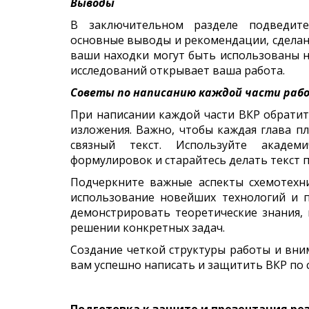
Выводы
В заключительном разделе подведите
основные выводы и рекомендации, сделанн
ваши находки могут быть использованы н
исследований открывает ваша работа.
Советы по написанию каждой части раб
При написании каждой части ВКР обратит
изложения. Важно, чтобы каждая глава п
связный текст. Используйте академ
формулировок и старайтесь делать текст 
Подчеркните важные аспекты схемотехни
использование новейших технологий и 
демонстрировать теоретические знания,
решении конкретных задач.
Создание четкой структуры работы и вни
вам успешно написать и защитить ВКР по 