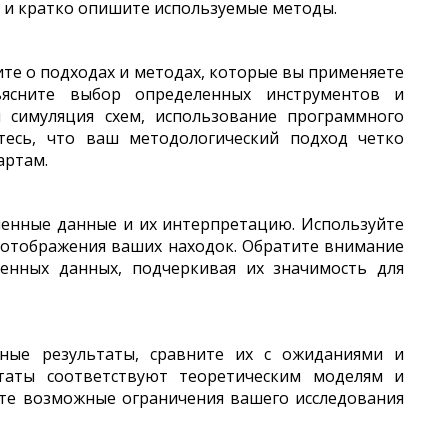
ы и кратко опишите используемые методы.
те о подходах и методах, которые вы применяете
ъясните выбор определенных инструментов и
и симуляция схем, использование программного
итесь, что ваш методологический подход четко
артам.
ченные данные и их интерпретацию. Используйте
о отображения ваших находок. Обратите внимание
ленных данных, подчеркивая их значимость для
нные результаты, сравните их с ожиданиями и
ьтаты соответствуют теоретическим моделям и
те возможные ограничения вашего исследования