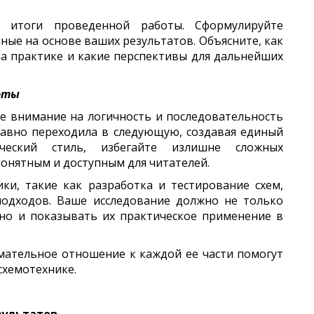
 итоги проведенной работы. Сформулируйте
ые на основе ваших результатов. Объясните, как
а практике и какие перспективы для дальнейших
оты
е внимание на логичность и последовательность
лавно переходила в следующую, создавая единый
ический стиль, избегайте излишне сложных
понятным и доступным для читателей.
ки, такие как разработка и тестирование схем,
подходов. Ваше исследование должно не только
 но и показывать их практическое применение в
мательное отношение к каждой ее части помогут
схемотехнике.