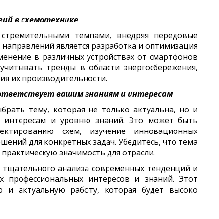
гий в схемотехнике
я стремительными темпами, внедряя передовые
 направлений является разработка и оптимизация
менение в различных устройствах от смартфонов
учитывать тренды в области энергосбережения,
ия их производительности.
оответствует вашим знаниям и интересам
брать тему, которая не только актуальна, но и
м интересам и уровню знаний. Это может быть
ектированию схем, изучение инновационных
шений для конкретных задач. Убедитесь, что тема
т практическую значимость для отрасли.
т тщательного анализа современных тенденций и
их профессиональных интересов и знаний. Этот
ю и актуальную работу, которая будет высоко