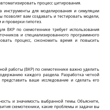
автоматизировать процесс цитирования.
на инструменты для моделирования и симуляции
ы позволят вам создавать и тестировать модели,
 и проверки гипотез.
для ВКР по схемотехнике требует использования
сточников и специализированного программного
зовать процесс, сэкономить время и повысить
ой работы (ВКР) по схемотехнике важно уделить
одержанию каждого раздела. Разработка четкой
 представить ваше исследование и сделать его
ность и значимость выбранной темы. Объясните,
вития схемотехники, какие проблемы и задачи вы