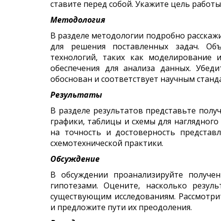
ставите перед собой. Укажите цель работ
Методология
В разделе методологии подробно расскажи
для решения поставленных задач. Об
технологий, таких как моделирование 
обеспечения для анализа данных. Убед
обоснован и соответствует научным станд
Результаты
В разделе результатов представьте полу
графики, таблицы и схемы для наглядног
на точность и достоверность представ
схемотехнической практики.
Обсуждение
В обсуждении проанализируйте получе
гипотезами. Оцените, насколько резул
существующим исследованиям. Рассмотри
и предложите пути их преодоления.