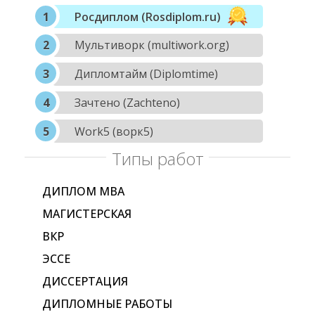
Росдиплом (Rosdiplom.ru)
Мультиворк (multiwork.org)
Дипломтайм (Diplomtime)
Зачтено (Zachteno)
Work5 (ворк5)
Типы работ
ДИПЛОМ МВА
МАГИСТЕРСКАЯ
ВКР
ЭССЕ
ДИССЕРТАЦИЯ
ДИПЛОМНЫЕ РАБОТЫ