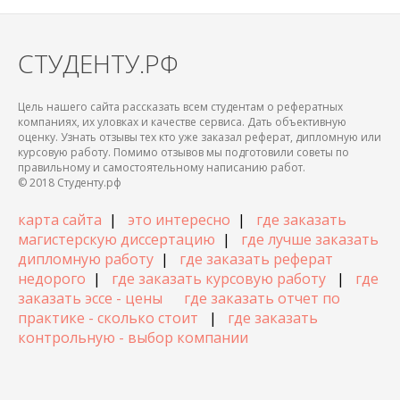
СТУДЕНТУ.РФ
Цель нашего сайта рассказать всем студентам о рефератных
компаниях, их уловках и качестве сервиса. Дать объективную
оценку. Узнать отзывы тех кто уже заказал реферат, дипломную или
курсовую работу. Помимо отзывов мы подготовили советы по
правильному и самостоятельному написанию работ.
© 2018 Студенту.рф
карта сайта
|
это интересно
|
где заказать
магистерскую диссертацию
|
где лучше заказать
дипломную работу
|
где заказать реферат
недорого
|
где заказать курсовую работу
|
где
заказать эссе - цены
где заказать отчет по
практике - сколько стоит
|
где заказать
контрольную - выбор компании