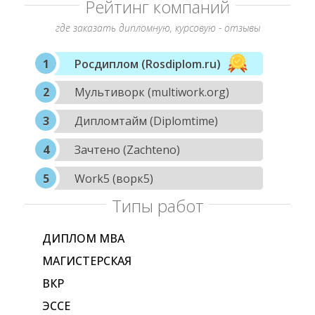
Рейтинг компаний
где заказать дипломную, курсовую - отзывы
Росдиплом (Rosdiplom.ru)
Мультиворк (multiwork.org)
Дипломтайм (Diplomtime)
Зачтено (Zachteno)
Work5 (ворк5)
Типы работ
ДИПЛОМ МВА
МАГИСТЕРСКАЯ
ВКР
ЭССЕ