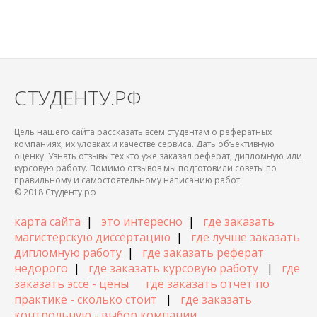
СТУДЕНТУ.РФ
Цель нашего сайта рассказать всем студентам о рефератных
компаниях, их уловках и качестве сервиса. Дать объективную
оценку. Узнать отзывы тех кто уже заказал реферат, дипломную или
курсовую работу. Помимо отзывов мы подготовили советы по
правильному и самостоятельному написанию работ.
© 2018 Студенту.рф
карта сайта
|
это интересно
|
где заказать
магистерскую диссертацию
|
где лучше заказать
дипломную работу
|
где заказать реферат
недорого
|
где заказать курсовую работу
|
где
заказать эссе - цены
где заказать отчет по
практике - сколько стоит
|
где заказать
контрольную - выбор компании