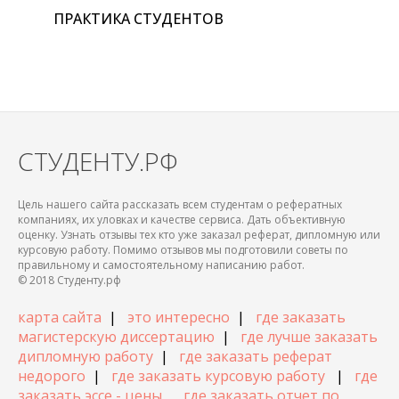
ПРАКТИКА СТУДЕНТОВ
СТУДЕНТУ.РФ
Цель нашего сайта рассказать всем студентам о рефератных
компаниях, их уловках и качестве сервиса. Дать объективную
оценку. Узнать отзывы тех кто уже заказал реферат, дипломную или
курсовую работу. Помимо отзывов мы подготовили советы по
правильному и самостоятельному написанию работ.
© 2018 Студенту.рф
карта сайта
|
это интересно
|
где заказать
магистерскую диссертацию
|
где лучше заказать
дипломную работу
|
где заказать реферат
недорого
|
где заказать курсовую работу
|
где
заказать эссе - цены
где заказать отчет по