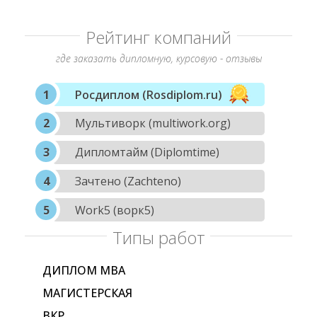
Рейтинг компаний
где заказать дипломную, курсовую - отзывы
Росдиплом (Rosdiplom.ru)
Мультиворк (multiwork.org)
Дипломтайм (Diplomtime)
Зачтено (Zachteno)
Work5 (ворк5)
Типы работ
ДИПЛОМ МВА
МАГИСТЕРСКАЯ
ВКР