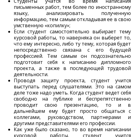
Студенты учатся во время написания
письменных работ, тем более по иностранному
языку, анализировать полученную
информацию, тем самым откладывая ее в свою
умственную «копилку»;
Если студент самостоятельно выбирает тему
курсовой работы, то наверняка он выберет то,
что ему интересно, либо ту тему, которая будет
непосредственно связана с его будущей
профессией. Тем самым он подсознательно
подготовит себя к написанию дипломного
проекта, а также в последующей трудовой
деятельности.
Проводя защиту проекта, студент учится
выступать перед слушателями. Это на самом
деле тоже надо уметь. Когда студент ведет себя
свободно на публике и беспрепятственно
проводит свою презентацию, то и в
дальнейшем ему будет просто общаться с
коллегами, руководством, партнерами и
другими представителями его профессии.
Как уже было сказано, то во время написании
курсовой работы, студент учится