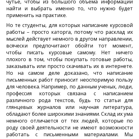
чутье, чтобы из большого объема информации
найти и выбрать именно то, что нужно будет
применить на практике.
Но те студенты, для которых написание курсовой
работы – просто каторга, потому что расклад их
мыслей действует немного в другом направлении,
всячески предпочитают обойти тот момент,
чтобы писать курсовые самому. Нет ничего
плохого в том, чтобы покупать готовые работы,
заказывать или просто скачивать их в интернете.
Но на самом деле доказано, что написание
письменных работ приносит неоспоримую пользу
для человека. Например, по данным ученых, люди,
профессия которых связана с написанием
различного рода текстов, будь то статьи для
глянцевых журналов или научная литература,
обладают более широкими знаниями. Склад их ума
немного отличается от тех людей, которые по
роду своей деятельности не имеют возможности
работать с письменными материалами. Мы