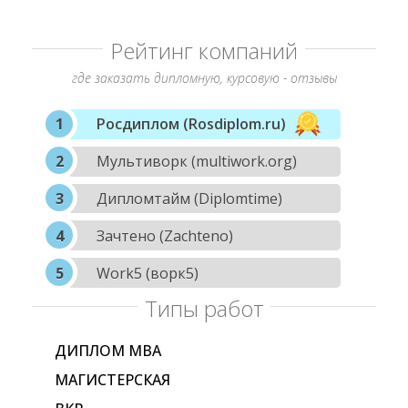
Рейтинг компаний
где заказать дипломную, курсовую - отзывы
Росдиплом (Rosdiplom.ru)
Мультиворк (multiwork.org)
Дипломтайм (Diplomtime)
Зачтено (Zachteno)
Work5 (ворк5)
Типы работ
ДИПЛОМ МВА
МАГИСТЕРСКАЯ