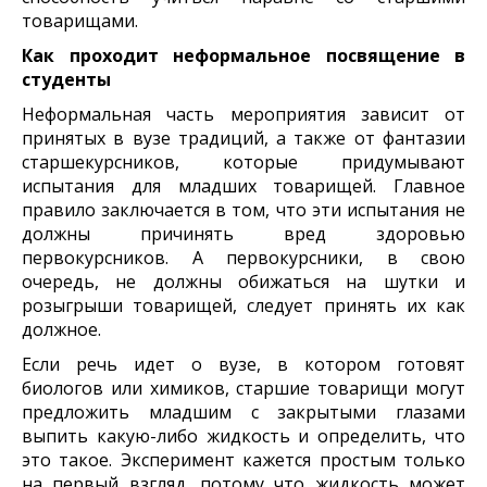
товарищами.
Как проходит неформальное посвящение в
студенты
Неформальная часть мероприятия зависит от
принятых в вузе традиций, а также от фантазии
старшекурсников, которые придумывают
испытания для младших товарищей. Главное
правило заключается в том, что эти испытания не
должны причинять вред здоровью
первокурсников. А первокурсники, в свою
очередь, не должны обижаться на шутки и
розыгрыши товарищей, следует принять их как
должное.
Если речь идет о вузе, в котором готовят
биологов или химиков, старшие товарищи могут
предложить младшим с закрытыми глазами
выпить какую-либо жидкость и определить, что
это такое. Эксперимент кажется простым только
на первый взгляд, потому что жидкость может