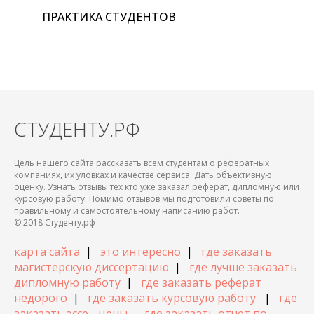
ПРАКТИКА СТУДЕНТОВ
СТУДЕНТУ.РФ
Цель нашего сайта рассказать всем студентам о рефератных
компаниях, их уловках и качестве сервиса. Дать объективную
оценку. Узнать отзывы тех кто уже заказал реферат, дипломную или
курсовую работу. Помимо отзывов мы подготовили советы по
правильному и самостоятельному написанию работ.
© 2018 Студенту.рф
карта сайта
|
это интересно
|
где заказать
магистерскую диссертацию
|
где лучше заказать
дипломную работу
|
где заказать реферат
недорого
|
где заказать курсовую работу
|
где
заказать эссе - цены
где заказать отчет по