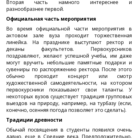
Вторая часть намного интереснее и
разнообразнее первой.
Официальная часть мероприятия
Во время официальной части мероприятия в
актовом зале вуза проходит торжественная
линейка. На празднике выступают ректор и
деканы факультетов. Первокурсников
поздравляют, желают успешной учебы, им даже
могут вручить небольшие памятные подарки и
сувениры по распоряжению ректора. После этого
обычно проходит концерт или смотр
художественной самодеятельности, на котором
первокурсники показывают свои таланты. У
некоторых вузов существует традиция групповых
выездов на природу, например, на турбазу (если,
конечно, осенняя погода позволяет это сделать).
Традиции древности
Обычай посвящения в студенты появился очень
давно, еще в Средние века. Предположительно,