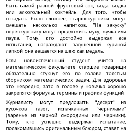
быть самой разной: фруктовый сок, вода, водка
или алкогольный коктейль. Для того, чтобы
отгадать было сложнее, старшекурсники могут
смешать несколько напитков. "На закуску"
первокурснику могут предложить муху, жучка или
паука. Тому, кто достойно выдержал все
испытания, награждают засушенной куриной
лапкой; она вешается на шею как медаль.
Если новоиспеченный студент учится на
математическом факультете, старшие товарищи
обязательно стукнут его по голове толстым
сборником математических задач. Для здоровья
это невредно, зато в голове у новичка хорошо
закрепятся формулы, термины и графики функций.
Журналисту могут предложить "десерт" из
кусочков газет, испачканных "чернилами"
(варенье из черной смородины или черники).
Тому, кто успешно выдержал испытание,
полакомившись оригинальным блюдом, ставят на