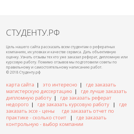
СТУДЕНТУ.РФ
Цель нашего сайта рассказать всем студентам о рефератных
компаниях, их уловках и качестве сервиса. Дать объективную
оценку. Узнать отзывы тех кто уже заказал реферат, дипломную или
курсовую работу. Помимо отзывов мы подготовили советы по
правильному и самостоятельному написанию работ.
© 2018 Студенту.рф
карта сайта
|
это интересно
|
где заказать
магистерскую диссертацию
|
где лучше заказать
дипломную работу
|
где заказать реферат
недорого
|
где заказать курсовую работу
|
где
заказать эссе - цены
где заказать отчет по
практике - сколько стоит
|
где заказать
контрольную - выбор компании