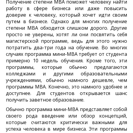
Получение степени MBA поможет человеку найти
работу в сфере бизнеса или даже повысить
доверие к человеку, который хочет идти своим
путем в бизнесе. Однако для многих получение
степени MBA обходится слишком дорого. Другие
просто не уверены, хотят ли они посвятить себя
магистерской программе, ведь для этого нужно
потратить два-три года на обучение. Во многих
случаях программа мини-MBA требует от студента
примерно 10 недель обучения. Кроме того, эти
программы, которые обычно предлагаются
колледжами и другими образовательными
учреждениями, обычно намного дешевле, чем
программы MBA. Конечно, это намного удобнее и
доступнее. Для студентов открывается шанс
получить заветное образование.
Обычно программа мини-MBA представляет собой
своего рода введение или обзор концепций,
которые считаются критически важными для
успеха человека в мире бизнеса. Эти программы