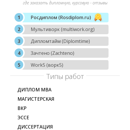
где заказать дипломную, курсовую - отзывы
Росдиплом (Rosdiplom.ru)
Мультиворк (multiwork.org)
Дипломтайм (Diplomtime)
Зачтено (Zachteno)
Work5 (ворк5)
Типы работ
ДИПЛОМ МВА
МАГИСТЕРСКАЯ
ВКР
ЭССЕ
ДИССЕРТАЦИЯ