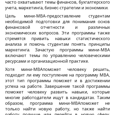
часто охватывают темы финансов, бухгалтерского
учета, маркетинга, бизнес-стратегии и экономики.
Цель мини-MBA-предоставление студентам
необходимой подготовки для понимания основ
финансовой отчетности и различных
экономических вопросов. Эти программы также
стремятся привить навыки статистического
анализа и помочь студентам понять принципы
маркетинга. Зачастую программы мини-MBA
включают темы по управлению человеческими
ресурсами и организационной практике.
Хотя мини-MBAпоможет человеку решить,
подходит ли ему поступление на программу MBA,
этот тип программы поможет и в достижении
успеха на работе. Завершение такой программы
поможет человеку развить навыки, которые
многие работодатели ищут в кандидатах. Таким
образом, программа мини-MBAпоможет не
только найти новую работу, но также найти
работу получше или перейти в новую сферу.