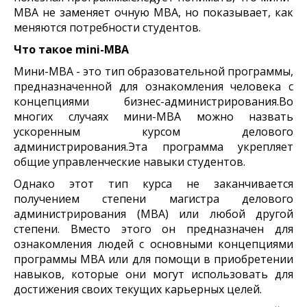
MBA не заменяет очную MBA, но показывает, как
меняются потребности студентов.
Что такое mini-MBA
Мини-MBA - это тип образовательной программы,
предназначенной для ознакомления человека с
концепциями бизнес-администрирования.Во
многих случаях мини-MBA можно назвать
ускоренным курсом делового
администрирования.Эта программа укрепляет
общие управленческие навыки студентов.
Однако этот тип курса не заканчивается
получением степени магистра делового
администрирования (MBA) или любой другой
степени. Вместо этого он предназначен для
ознакомления людей с основными концепциями
программы MBA или для помощи в приобретении
навыков, которые они могут использовать для
достижения своих текущих карьерных целей.