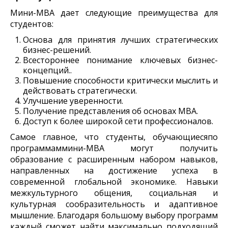
Мини-МВА дает следующие преимущества для
студентов:
Основа для принятия лучших стратегических
бизнес-решений.
Всестороннее понимание ключевых бизнес-
концепций..
Повышение способности критически мыслить и
действовать стратегически.
Улучшение уверенности.
Получение представления об основах MBA.
Доступ к более широкой сети профессионалов.
Самое главное, что студенты, обучающиесяпо
программаммини-MBA могут получить
образование с расширенным набором навыков,
направленных на достижение успеха в
современной глобальной экономике. Навыки
межкультурного общения, социальная и
культурная сообразительность и адаптивное
мышление. Благодаря большому выбору программ
каждый сможет найти максимально подходящий