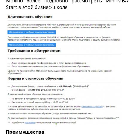
Можно более подробно рассмотреть Mini-MBA
Start в этой бизнес-школе.
Преимущества