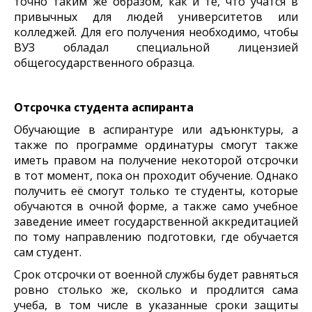
точно таким же образом, как и те, что учатся в
привычных для людей университетов или
колледжей. Для его получения необходимо, чтобы
ВУЗ обладал
специальной лицензией
общегосударственного образца.
Отсрочка студента аспиранта
Обучающие в аспирантуре или адъюнктуры, а
также по программе ординатуры смогут также
иметь правом на получение некоторой отсрочки
в тот момент, пока он проходит обучение. Однако
получить её смогут только те студенты, которые
обучаются в очной форме, а также само учебное
заведение имеет государственной аккредитацией
по тому направлению подготовки, где обучается
сам студент.
Срок отсрочки от военной службы будет равняться
ровно столько же, сколько
и продлится сама
учеба, в том числе в указанные сроки защиты