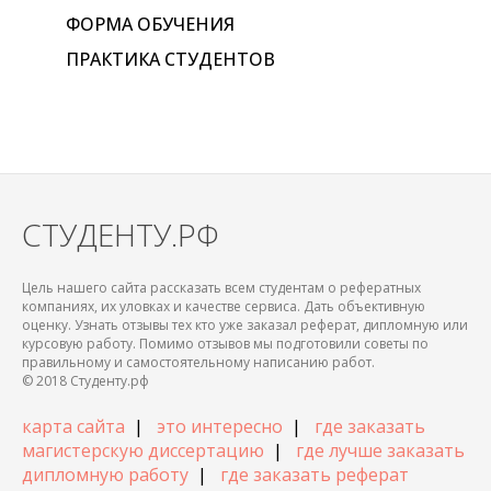
ФОРМА ОБУЧЕНИЯ
ПРАКТИКА СТУДЕНТОВ
СТУДЕНТУ.РФ
Цель нашего сайта рассказать всем студентам о рефератных
компаниях, их уловках и качестве сервиса. Дать объективную
оценку. Узнать отзывы тех кто уже заказал реферат, дипломную или
курсовую работу. Помимо отзывов мы подготовили советы по
правильному и самостоятельному написанию работ.
© 2018 Студенту.рф
карта сайта
|
это интересно
|
где заказать
магистерскую диссертацию
|
где лучше заказать
дипломную работу
|
где заказать реферат