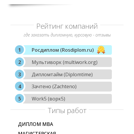
Рейтинг компаний
где заказать дипломную, курсовую - отзывы
Росдиплом (Rosdiplom.ru)
Мультиворк (multiwork.org)
Дипломтайм (Diplomtime)
Зачтено (Zachteno)
Work5 (ворк5)
Типы работ
ДИПЛОМ МВА
МАГИСТЕРСКАЯ