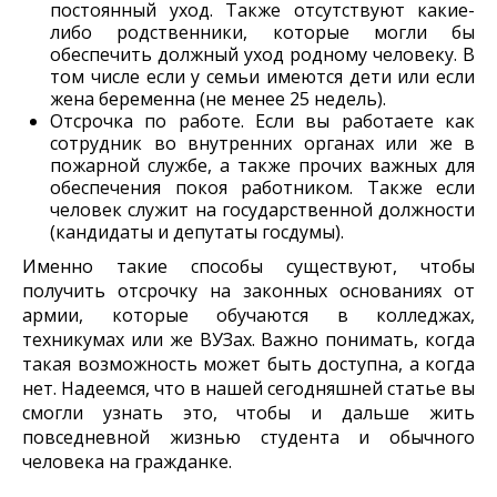
постоянный уход. Также отсутствуют какие-
либо родственники, которые могли бы
обеспечить должный уход родному человеку. В
том числе если у семьи имеются дети или если
жена беременна (не менее 25 недель).
Отсрочка по работе. Если вы работаете как
сотрудник во внутренних органах или же в
пожарной службе, а также прочих важных для
обеспечения покоя работником. Также если
человек служит на государственной должности
(кандидаты и депутаты госдумы).
Именно такие способы существуют, чтобы
получить отсрочку на законных основаниях от
армии, которые обучаются в колледжах,
техникумах или же ВУЗах. Важно понимать, когда
такая возможность может быть доступна, а когда
нет. Надеемся, что в нашей сегодняшней статье вы
смогли узнать это, чтобы и дальше жить
повседневной жизнью студента и обычного
человека на гражданке.