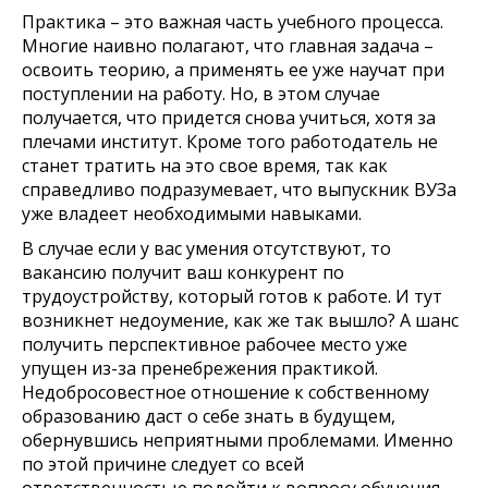
Практика – это важная часть учебного процесса.
Многие наивно полагают, что главная задача –
освоить теорию, а применять ее уже научат при
поступлении на работу. Но, в этом случае
получается, что придется снова учиться, хотя за
плечами институт. Кроме того работодатель не
станет тратить на это свое время, так как
справедливо подразумевает, что выпускник ВУЗа
уже владеет необходимыми навыками.
В случае если у вас умения отсутствуют, то
вакансию получит ваш конкурент по
трудоустройству, который готов к работе. И тут
возникнет недоумение, как же так вышло? А шанс
получить перспективное рабочее место уже
упущен из-за пренебрежения практикой.
Недобросовестное отношение к собственному
образованию даст о себе знать в будущем,
обернувшись неприятными проблемами. Именно
по этой причине следует со всей