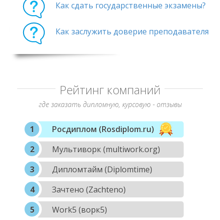
Как сдать государственные экзамены?
Как заслужить доверие преподавателя
Рейтинг компаний
где заказать дипломную, курсовую - отзывы
Росдиплом (Rosdiplom.ru)
Мультиворк (multiwork.org)
Дипломтайм (Diplomtime)
Зачтено (Zachteno)
Work5 (ворк5)