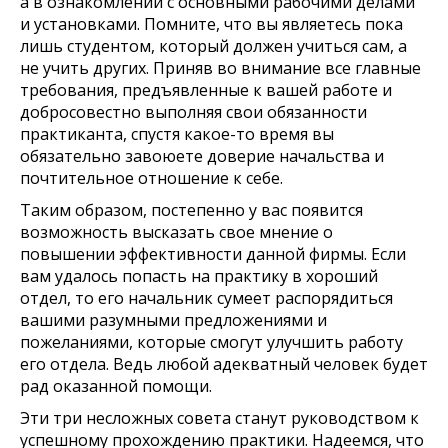
а в ознакомлении с основными рабочими делами
и установками. Помните, что вы являетесь пока
лишь студентом, который должен учиться сам, а
не учить других. Приняв во внимание все главные
требования, предъявленные к вашей работе и
добросовестно выполняя свои обязанности
практиканта, спустя какое-то время вы
обязательно завоюете доверие начальства и
почтительное отношение к себе.
Таким образом, постепенно у вас появится
возможность высказать свое мнение о
повышении эффективности данной фирмы. Если
вам удалось попасть на практику в хороший
отдел, то его начальник сумеет распорядиться
вашими разумными предложениями и
пожеланиями, которые смогут улучшить работу
его отдела. Ведь любой адекватный человек будет
рад оказанной помощи.
Эти три несложных совета станут руководством к
успешному прохождению практики. Надеемся, что