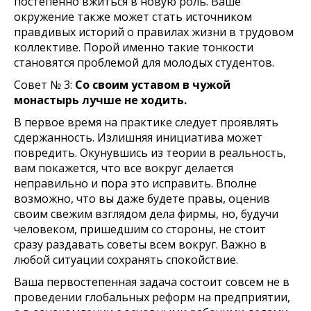
постепенно вжиться в новую роль. Ваше
окружение также может стать источником
правдивых историй о правилах жизни в трудовом
коллективе. Порой именно такие тонкости
становятся проблемой для молодых студентов.
Совет № 3:
Со своим уставом в чужой
монастырь лучше не ходить.
В первое время на практике следует проявлять
сдержанность. Излишняя инициатива может
повредить. Окунувшись из теории в реальность,
вам покажется, что все вокруг делается
неправильно и пора это исправить. Вполне
возможно, что вы даже будете правы, оценив
своим свежим взглядом дела фирмы, но, будучи
человеком, пришедшим со стороны, не стоит
сразу раздавать советы всем вокруг. Важно в
любой ситуации сохранять спокойствие.
Ваша первостепенная задача состоит совсем не в
проведении глобальных реформ на предприятии,