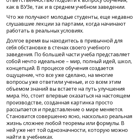
ответственностью подойти к вопросу обучения,
как в ВУЗе, так и в среднем учебном заведении.
Что же получают молодые студенты, еще недавно
слушавшие лекции за партами, когда начинают
работать в реальных условиях.
Долгое время вы находитесь в привычной для
себя обстановке в стенах своего учебного
заведения. По большей части учеба представляет
собой нечто идеальное – мир, полный идей, школ,
концепций. В процессе обучения создается
ощущение, что все уже сделано, на многие
вопросы уже ответили ученые, и со всем этим
объемом знаний вы встаете на путь улучшения
мира. Но, стоит впервые оказаться на настоящем
производстве, созданная картинка просто
рассыпается и представление о мире меняется.
Становится совершенно ясно, насколько реальная
жизнь сложнее любой теоремы или формулы. В
ней уже нет той однозначности, которую можно
найти в учебниках.