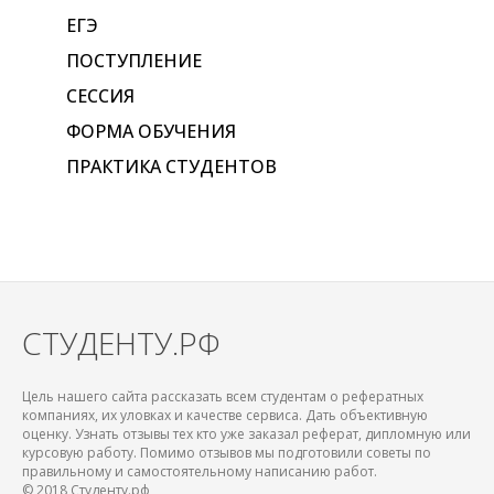
ЕГЭ
ПОСТУПЛЕНИЕ
СЕССИЯ
ФОРМА ОБУЧЕНИЯ
ПРАКТИКА СТУДЕНТОВ
СТУДЕНТУ.РФ
Цель нашего сайта рассказать всем студентам о рефератных
компаниях, их уловках и качестве сервиса. Дать объективную
оценку. Узнать отзывы тех кто уже заказал реферат, дипломную или
курсовую работу. Помимо отзывов мы подготовили советы по
правильному и самостоятельному написанию работ.
© 2018 Студенту.рф