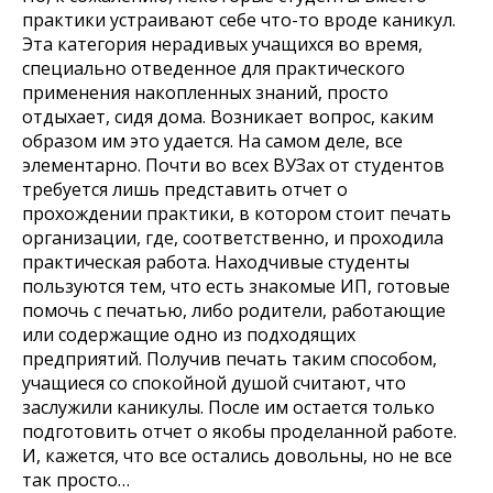
практики устраивают себе что-то вроде каникул.
Эта категория нерадивых учащихся во время,
специально отведенное для практического
применения накопленных знаний, просто
отдыхает, сидя дома. Возникает вопрос, каким
образом им это удается. На самом деле, все
элементарно. Почти во всех ВУЗах от студентов
требуется лишь представить отчет о
прохождении практики, в котором стоит печать
организации, где, соответственно, и проходила
практическая работа. Находчивые студенты
пользуются тем, что есть знакомые ИП, готовые
помочь с печатью, либо родители, работающие
или содержащие одно из подходящих
предприятий. Получив печать таким способом,
учащиеся со спокойной душой считают, что
заслужили каникулы. После им остается только
подготовить отчет о якобы проделанной работе.
И, кажется, что все остались довольны, но не все
так просто…