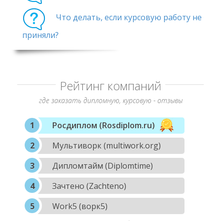
Что делать, если курсовую работу не
приняли?
Рейтинг компаний
где заказать дипломную, курсовую - отзывы
Росдиплом (Rosdiplom.ru)
Мультиворк (multiwork.org)
Дипломтайм (Diplomtime)
Зачтено (Zachteno)
Work5 (ворк5)