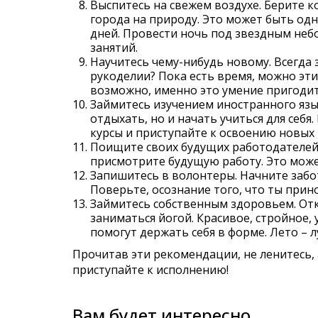
Выспитесь на свежем воздухе. Берите 
города на природу. Это может быть од
дней. Провести ночь под звездным небо
занятий.
Научитесь чему-нибудь новому. Всегда
рукоделии? Пока есть время, можно эти
возможно, именно это умение пригодит
Займитесь изучением иностранного язы
отдыхать, но и начать учиться для себя
курсы и приступайте к освоению новых
Поищите своих будущих работодателей
присмотрите будущую работу. Это може
Запишитесь в волонтеры. Начните забот
Поверьте, осознание того, что ты прин
Займитесь собственным здоровьем. Отк
заниматься йогой. Красивое, стройное, 
помогут держать себя в форме. Лето – 
Прочитав эти рекомендации, не ленитесь, 
приступайте к исполнению!
Вам будет интересно