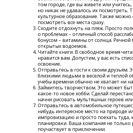
том городе, где вы живете или учитесь,
но никак не удавалось их посмотреть. 
культурное образование. Также можно 
посмотреть все места сразу.
Сходите отдохнуть на пляж. Просто пол
о проблемах – отличный способ расслаб
бонусом – витамины от солнца. Речной 
открытых водоемов.
Читайте книги. В свободное время читай
нравится вам. Допустим, у вас есть спи
освоение.
Отправьтесь в гости к своим друзьям. 
близкими людьми в веселой и теплой о
учебы времени обычно не хватает ни на
Займитесь творчеством. Это может быт
какое-то новое хобби. Сделай перестано
начни рисовать мультяшных героев или 
Отправьтесь в автомобильное путешест
нибудь интересное место на природе ил
импровизацию и просто поехать туда, 
планировки. Ваша компания не только р
поучаствует в приключении.