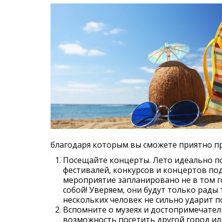
благодаря которым вы сможете приятно пр
Посещайте концерты. Лето идеально п
фестивалей, конкурсов и концертов под
мероприятие запланировано не в том го
собой! Уверяем, они будут только рады
нескольких человек не сильно ударит п
Вспомните о музеях и достопримечательн
возможность посетить другой город или