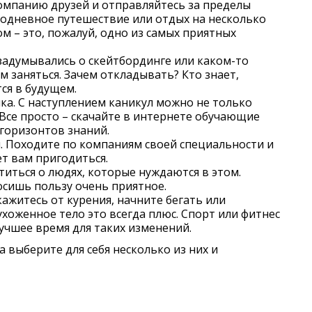
компанию друзей и отправляйтесь за пределы
нодневное путешествие или отдых на несколько
м – это, пожалуй, одно из самых приятных
 задумывались о скейтбординге или каком-то
м заняться. Зачем откладывать? Кто знает,
ся в будущем.
ка. С наступлением каникул можно не только
. Все просто – скачайте в интернете обучающие
 горизонтов знаний.
. Походите по компаниям своей специальности и
т вам пригодиться.
иться о людях, которые нуждаются в этом.
осишь пользу очень приятное.
ажитесь от курения, начните бегать или
ухоженное тело это всегда плюс. Спорт или фитнес
лучшее время для таких изменений.
а выберите для себя несколько из них и