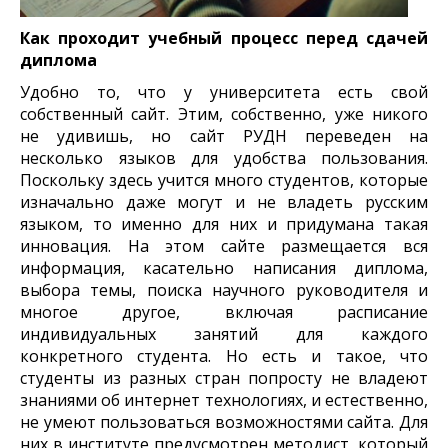
Как проходит учебный процесс перед сдачей
диплома
Удобно то, что у университета есть свой
собственный сайт. Этим, собственно, уже никого
не удивишь, но сайт РУДН переведен на
несколько языков для удобства пользования.
Поскольку здесь учится много студентов, которые
изначально даже могут и не владеть русским
языком, то именно для них и придумана такая
инновация. На этом сайте размещается вся
информация, касательно написания диплома,
выбора темы, поиска научного руководителя и
многое другое, включая расписание
индивидуальных занятий для каждого
конкретного студента. Но есть и такое, что
студенты из разных стран попросту не владеют
знаниями об интернет технологиях, и естественно,
не умеют пользоваться возможностями сайта. Для
них в институте предусмотрен методист, который