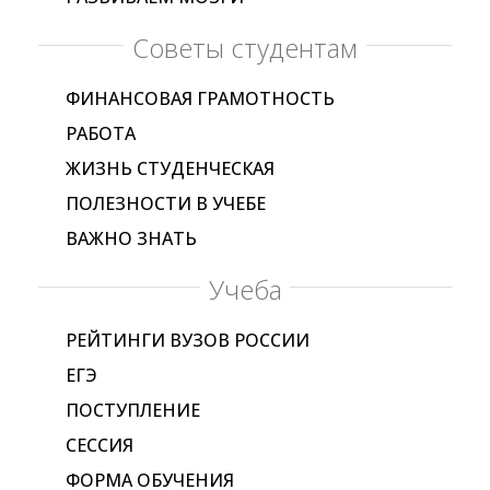
Советы студентам
ФИНАНСОВАЯ ГРАМОТНОСТЬ
РАБОТА
ЖИЗНЬ СТУДЕНЧЕСКАЯ
ПОЛЕЗНОСТИ В УЧЕБЕ
ВАЖНО ЗНАТЬ
Учеба
РЕЙТИНГИ ВУЗОВ РОССИИ
ЕГЭ
ПОСТУПЛЕНИЕ
СЕССИЯ
ФОРМА ОБУЧЕНИЯ