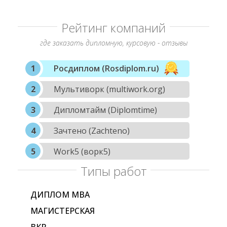
Рейтинг компаний
где заказать дипломную, курсовую - отзывы
Росдиплом (Rosdiplom.ru)
Мультиворк (multiwork.org)
Дипломтайм (Diplomtime)
Зачтено (Zachteno)
Work5 (ворк5)
Типы работ
ДИПЛОМ МВА
МАГИСТЕРСКАЯ
ВКР