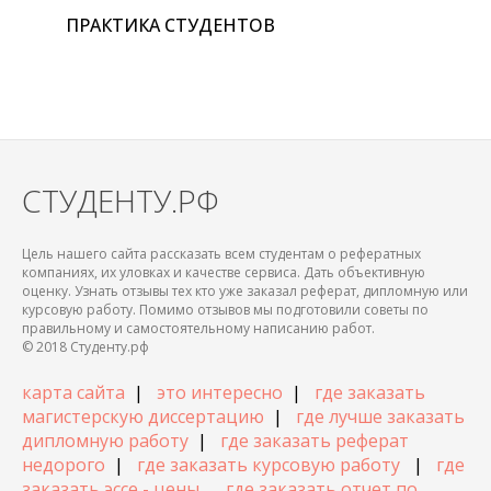
ПРАКТИКА СТУДЕНТОВ
СТУДЕНТУ.РФ
Цель нашего сайта рассказать всем студентам о рефератных
компаниях, их уловках и качестве сервиса. Дать объективную
оценку. Узнать отзывы тех кто уже заказал реферат, дипломную или
курсовую работу. Помимо отзывов мы подготовили советы по
правильному и самостоятельному написанию работ.
© 2018 Студенту.рф
карта сайта
|
это интересно
|
где заказать
магистерскую диссертацию
|
где лучше заказать
дипломную работу
|
где заказать реферат
недорого
|
где заказать курсовую работу
|
где
заказать эссе - цены
где заказать отчет по