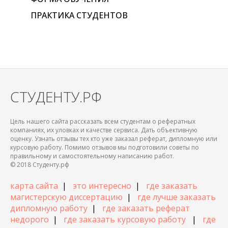
ПРАКТИКА СТУДЕНТОВ
СТУДЕНТУ.РФ
Цель нашего сайта рассказать всем студентам о рефератных
компаниях, их уловках и качестве сервиса. Дать объективную
оценку. Узнать отзывы тех кто уже заказал реферат, дипломную или
курсовую работу. Помимо отзывов мы подготовили советы по
правильному и самостоятельному написанию работ.
© 2018 Студенту.рф
карта сайта
|
это интересно
|
где заказать
магистерскую диссертацию
|
где лучше заказать
дипломную работу
|
где заказать реферат
недорого
|
где заказать курсовую работу
|
где