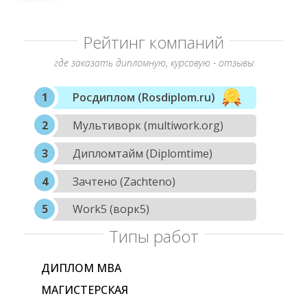
Рейтинг компаний
где заказать дипломную, курсовую - отзывы
Росдиплом (Rosdiplom.ru)
Мультиворк (multiwork.org)
Дипломтайм (Diplomtime)
Зачтено (Zachteno)
Work5 (ворк5)
Типы работ
ДИПЛОМ МВА
МАГИСТЕРСКАЯ