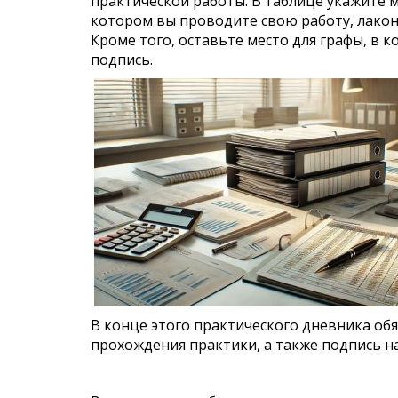
практической работы. В таблице укажите м
котором вы проводите свою работу, лакон
Кроме того, оставьте место для графы, в 
подпись.
В конце этого практического дневника обя
прохождения практики, а также подпись н