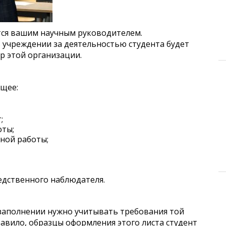
ся вашим научным руководителем.
 учреждении за деятельностью студента будет
р этой организации.
ющее:
;
оты;
ной работы;
едственного наблюдателя.
о заполнении нужно учитывать требования той
равило, образцы оформления этого листа студент