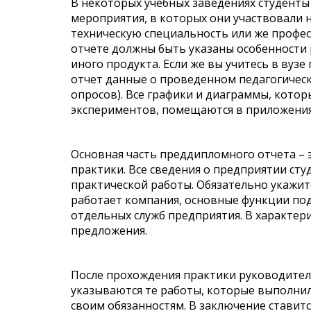
В некоторых учебных заведениях студен
мероприятия, в которых они участвовали н
техническую специальность или же профе
отчете должны быть указаны особенности
иного продукта. Если же вы учитесь в вузе
отчет данные о проведенном педагогическ
опросов). Все графики и диаграммы, котор
экспериментов, помещаются в приложения
Основная часть преддипломного отчета – 
практики. Все сведения о предприятии сту
практической работы. Обязательно укажите
работает компания, основные функции по
отдельных служб предприятия. В характе
предложения.
После прохождения практики руководител
указываются те работы, которые выполнил
своим обязанностям. В заключение ставит