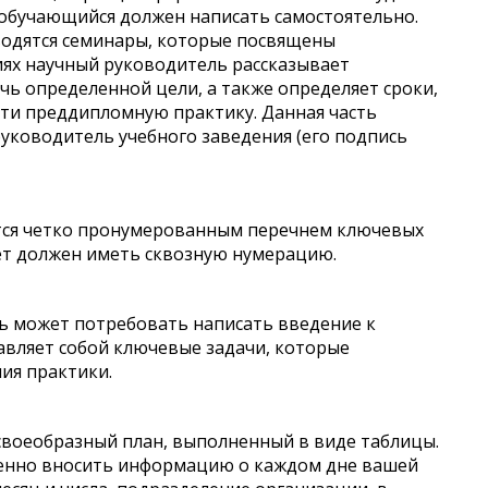
 обучающийся должен написать самостоятельно.
оводятся семинары, которые посвящены
тиях научный руководитель рассказывает
чь определенной цели, а также определяет сроки,
ти преддипломную практику. Данная часть
руководитель учебного заведения (его подпись
ется четко пронумерованным перечнем ключевых
ет должен иметь сквозную нумерацию.
ь может потребовать написать введение к
авляет собой ключевые задачи, которые
ия практики.
 своеобразный план, выполненный в виде таблицы.
менно вносить информацию о каждом дне вашей