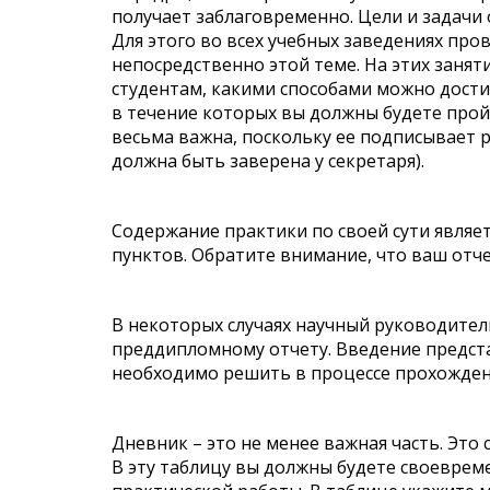
получает заблаговременно. Цели и задачи
Для этого во всех учебных заведениях пр
непосредственно этой теме. На этих заня
студентам, какими способами можно дости
в течение которых вы должны будете прой
весьма важна, поскольку ее подписывает 
должна быть заверена у секретаря).
Содержание практики по своей сути явля
пунктов. Обратите внимание, что ваш отч
В некоторых случаях научный руководител
преддипломному отчету. Введение предст
необходимо решить в процессе прохожден
Дневник – это не менее важная часть. Это
В эту таблицу вы должны будете своевре