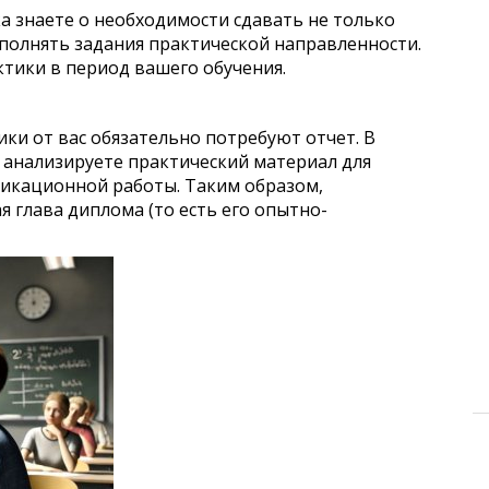
а знаете о необходимости сдавать не только
ыполнять задания практической направленности.
ктики в период вашего обучения.
и от вас обязательно потребуют отчет. В
 анализируете практический материал для
икационной работы. Таким образом,
 глава диплома (то есть его опытно-