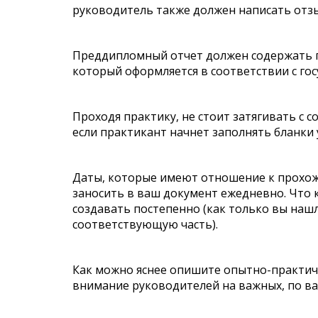
руководитель также должен написать отзы
Преддипломный отчет должен содержать пе
который оформляется в соответствии с го
Проходя практику, не стоит затягивать с 
если практикант начнет заполнять бланки 
Даты, которые имеют отношение к прохо
заносить в ваш документ ежедневно. Что к
создавать постепенно (как только вы наш
соответствующую часть).
Как можно яснее опишите опытно-практич
внимание руководителей на важных, по ва