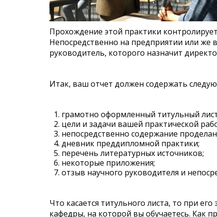
Прохождение этой практики контролирует
Непосредственно на предприятии или же в
руководитель, которого назначит директо
Итак, ваш отчет должен содержать следу
грамотно оформленный титульный лист
цели и задачи вашей практической раб
непосредственно содержание проделан
дневник преддипломной практики;
перечень литературных источников;
некоторые приложения;
отзыв научного руководителя и непоср
Что касается титульного листа, то при ег
кафедры, на которой вы обучаетесь. Как п