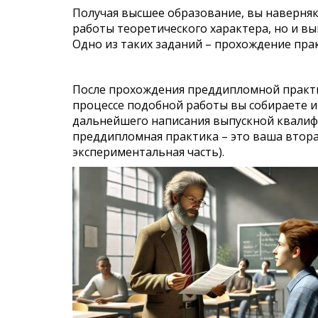
Получая высшее образование, вы наверняк
работы теоретического характера, но и в
Одно из таких заданий – прохождение пра
После прохождения преддипломной практик
процессе подобной работы вы собираете и
дальнейшего написания выпускной квалиф
преддипломная практика – это ваша вторая
экспериментальная часть).