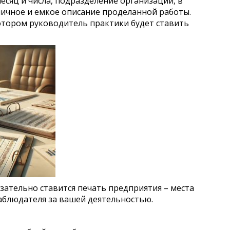
есяц и числа, подразделение организации, в
ичное и емкое описание проделанной работы.
котором руководитель практики будет ставить
зательно ставится печать предприятия – места
аблюдателя за вашей деятельностью.