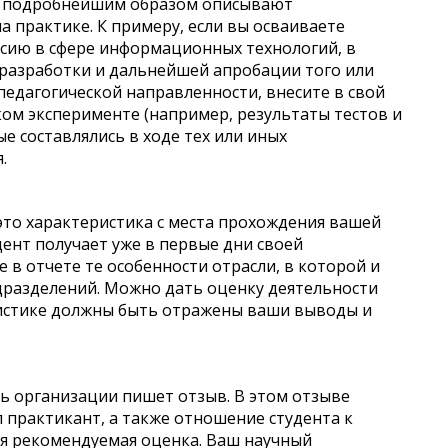
ты подробнейшим образом описывают
а практике. К примеру, если вы осваиваете
ссию в сфере информационных технологий, в
 разработки и дальнейшей апробации того или
 педагогической направленности, внесите в свой
ом эксперименте (например, результаты тестов и
ые составлялись в ходе тех или иных
.
это характеристика с места прохождения вашей
дент получает уже в первые дни своей
 в отчете те особенности отрасли, в которой и
дразделений. Можно дать оценку деятельности
ристике должны быть отражены ваши выводы и
ь организации пишет отзыв. В этом отзыве
 практикант, а также отношение студента к
ся рекомендуемая оценка. Ваш научный