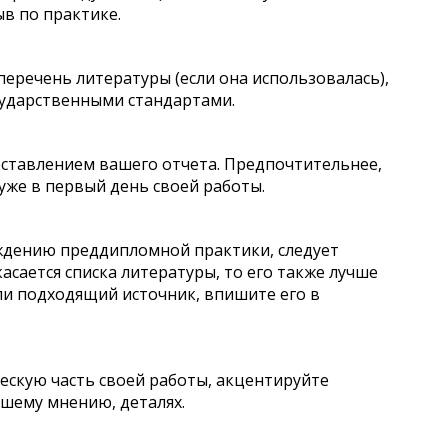
в по практике.
речень литературы (если она использовалась),
сударственными стандартами.
составлением вашего отчета. Предпочтительнее,
уже в первый день своей работы.
ждению преддипломной практики, следует
асается списка литературы, то его также лучше
ли подходящий источник, впишите его в
ескую часть своей работы, акцентируйте
шему мнению, деталях.